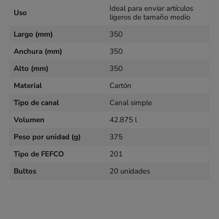
Ideal para enviar artículos
Uso
ligeros de tamaño medio
Largo (mm)
350
Anchura (mm)
350
Alto (mm)
350
Material
Cartón
Tipo de canal
Canal simple
Volumen
42.875 l
Peso por unidad (g)
375
Tipo de FEFCO
201
Bultos
20 unidades