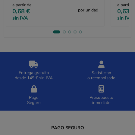
a partir de
a partir d
0,68 €
por unidad
0,63 €
sin IVA
sin IVA
Entrega gratuita
Satisfecho
desde 149 € sin IVA
o reembolsado
Pago
Presupuesto
Seguro
inmediato
PAGO SEGURO