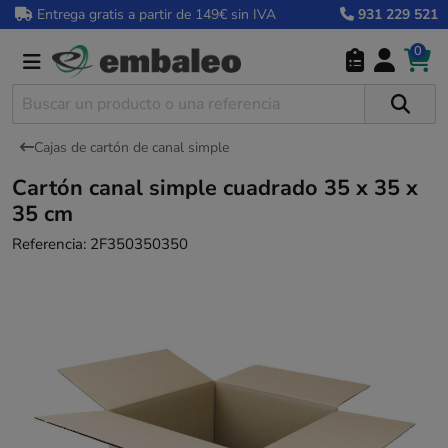
Entrega gratis a partir de 149€ sin IVA
931 229 521
0
Cajas de cartón de canal simple
Cartón canal simple cuadrado 35 x 35 x
35 cm
Referencia:
2F350350350