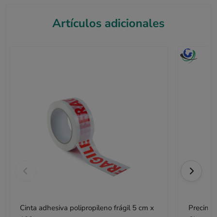
Artículos adicionales
Cinta adhesiva polipropileno frágil 5 cm x
Precinto