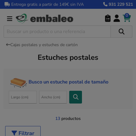
Entrega gratis a partir de 149€ sin IVA
931 229 521
0
Cajas postales y estuches de cartón
Estuches postales
Busco un estuche postal de tamaño
13
productos
Filtrar