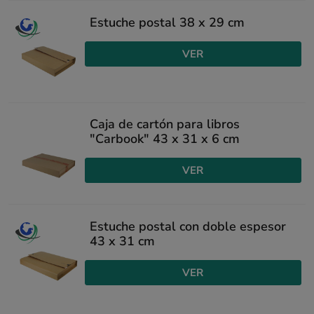
Estuche postal 38 x 29 cm
VER
Caja de cartón para libros
"Carbook" 43 x 31 x 6 cm
VER
Estuche postal con doble espesor
43 x 31 cm
VER