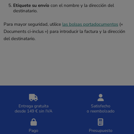
Etiquete su envío
con el nombre y la dirección del
destinatario.
Para mayor seguridad, utilice
las bolsas portadocumentos
(«
Documents ci-inclus ») para introducir la factura y la dirección
del destinatario.
Entrega gratuita
Satisfecho
desde 149 € sin IVA
o reembolsado
Pago
Presupuesto