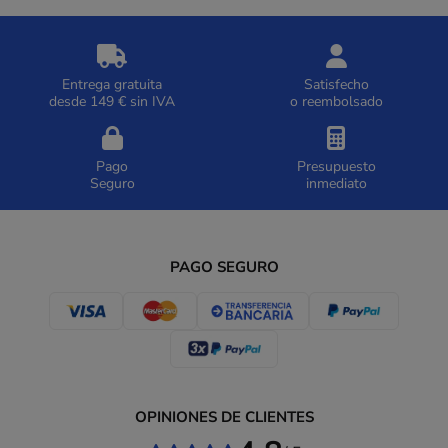
Entrega gratuita
Satisfecho
desde 149 € sin IVA
o reembolsado
Pago
Presupuesto
Seguro
inmediato
PAGO SEGURO
OPINIONES DE CLIENTES