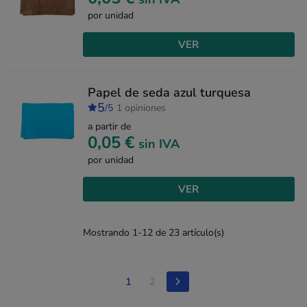
por unidad
VER
Papel de seda azul turquesa
5
/5
1 opiniones
a partir de
0,05 €
sin IVA
por unidad
VER
Mostrando 1-12 de 23 artículo(s)
1
2