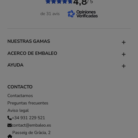
4,8
/ 5
de 31 avis
NUESTRAS GAMAS
ACERCO DE EMBALEO
AYUDA
CONTACTO
Contactarnos
Preguntas frecuentes
Aviso legal
+34 931 229 521
contact@embaleo.es
Passeig de Gràcia, 2