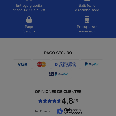
Entrega gratuita
Satisfecho
desde 149 € sin IVA
o reembolsado
Pago
Presupuesto
Seguro
inmediato
PAGO SEGURO
OPINIONES DE CLIENTES
4,8
/ 5
de 31 avis