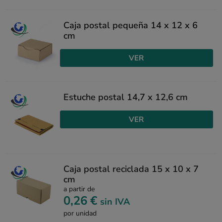
Caja postal pequeña 14 x 12 x 6
cm
VER
Estuche postal 14,7 x 12,6 cm
VER
Caja postal reciclada 15 x 10 x 7
cm
a partir de
0,26 €
sin IVA
por unidad