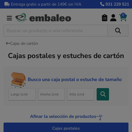
Entrega gratis a partir de 149€ sin IVA
931 229 521
0
Cajas de cartón
Cajas postales y estuches de cartón
Busco una caja postal o estuche de tamaño
Afinar la selección de productos
Cajas postales