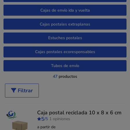
Cajas de envío ida y vuelta
Cajas postales extraplanas
Estuches postales
Cajas postales ecoresponsables
Tubos de envío
47
productos
Filtrar
Caja postal reciclada 10 x 8 x 6 cm
5
/5
1 opiniones
a partir de