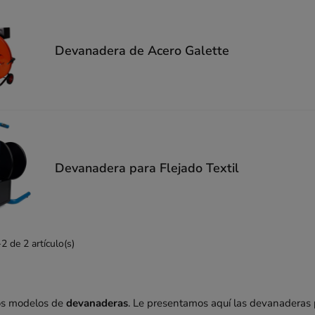
Devanadera de Acero Galette
Devanadera para Flejado Textil
 de 2 artículo(s)
ios modelos de
devanaderas
. Le presentamos aquí las devanaderas p