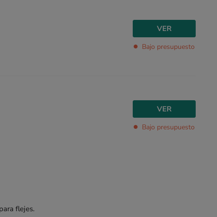
VER
Bajo presupuesto
VER
Bajo presupuesto
ara flejes.