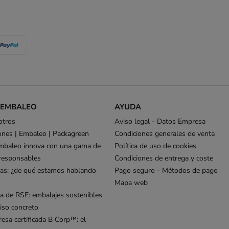
 EMBALEO
AYUDA
otros
Aviso legal - Datos Empresa
ones | Embaleo | Packagreen
Condiciones generales de venta
mbaleo innova con una gama de
Política de uso de cookies
responsables
Condiciones de entrega y coste
as: ¿de qué estamos hablando
Pago seguro - Métodos de pago
Mapa web
ca de RSE: embalajes sostenibles
so concreto
esa certificada B Corp™: el