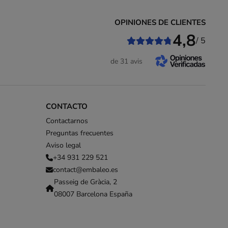
OPINIONES DE CLIENTES
4,8
/ 5
de 31 avis
CONTACTO
Contactarnos
Preguntas frecuentes
Aviso legal
+34 931 229 521
contact@embaleo.es
Passeig de Gràcia, 2
08007 Barcelona España