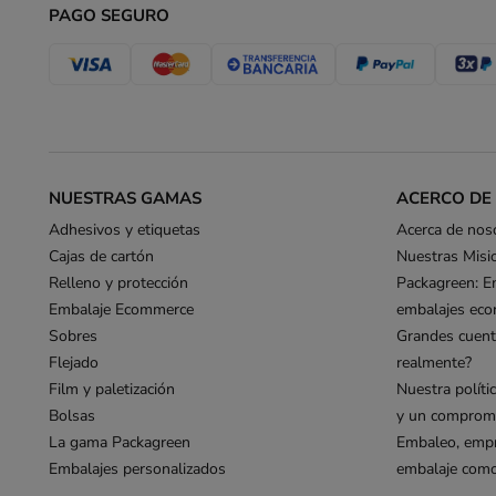
PAGO SEGURO
NUESTRAS GAMAS
ACERCO DE
Adhesivos y etiquetas
Acerca de nos
Cajas de cartón
Nuestras Misi
Relleno y protección
Packagreen: E
Embalaje Ecommerce
embalajes eco
Sobres
Grandes cuent
Flejado
realmente?
Film y paletización
Nuestra políti
Bolsas
y un compromi
La gama Packagreen
Embaleo, empr
Embalajes personalizados
embalaje como 