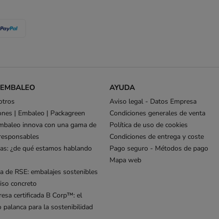
 EMBALEO
AYUDA
otros
Aviso legal - Datos Empresa
ones | Embaleo | Packagreen
Condiciones generales de venta
mbaleo innova con una gama de
Política de uso de cookies
responsables
Condiciones de entrega y coste
as: ¿de qué estamos hablando
Pago seguro - Métodos de pago
Mapa web
ca de RSE: embalajes sostenibles
so concreto
esa certificada B Corp™: el
palanca para la sostenibilidad