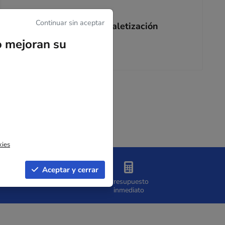
Continuar sin aceptar
Accesorios de paletización
o mejoran su
Ver la gama
kies
Aceptar y cerrar
Presupuesto
inmediato