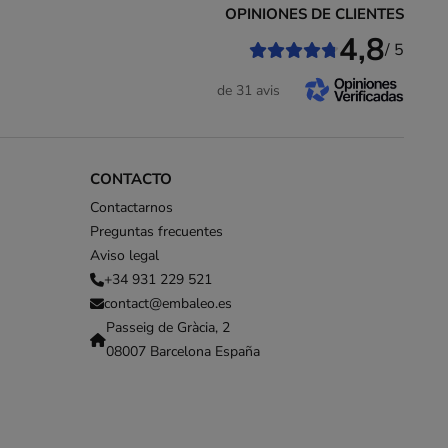
OPINIONES DE CLIENTES
4,8
/ 5
de 31 avis
CONTACTO
Contactarnos
Preguntas frecuentes
Aviso legal
+34 931 229 521
contact@embaleo.es
Passeig de Gràcia, 2
08007 Barcelona España