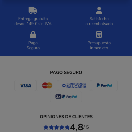
Entrega gratuita
Satisfecho
desde 149 € sin IVA
o reembolsado
Pago
Presupuesto
Seguro
inmediato
PAGO SEGURO
OPINIONES DE CLIENTES
4,8
/ 5