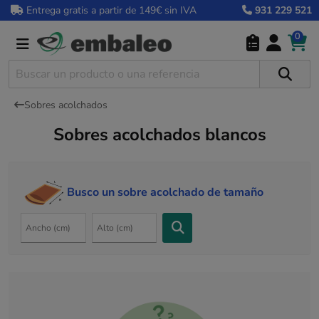
Entrega gratis a partir de 149€ sin IVA
931 229 521
0
Sobres acolchados
Sobres acolchados blancos
Busco un sobre acolchado de tamaño