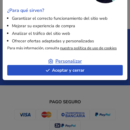
¿Para qué sirven?
Garantizar el correcto funcionamiento del sitio web
Mejorar su experiencia de compra
Analizar el tráfico del sitio web
Ofrecer ofertas adaptadas y personalizadas
Para más información, consulta
nuestra política de uso de cookies
Entrega gratuita
Satisfecho
desde 149 € sin IVA
o reembolsado
Personalizar
Aceptar y cerrar
Pago
Presupuesto
Seguro
inmediato
PAGO SEGURO