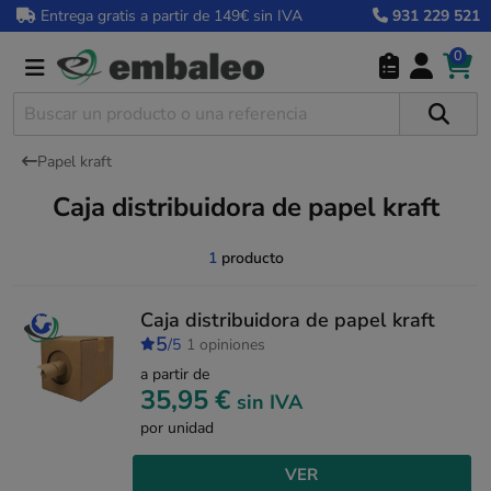
Entrega gratis a partir de 149€ sin IVA
931 229 521
0
Papel kraft
Caja distribuidora de papel kraft
1
producto
Caja distribuidora de papel kraft
5
/5
1 opiniones
a partir de
35,95 €
sin IVA
por unidad
VER