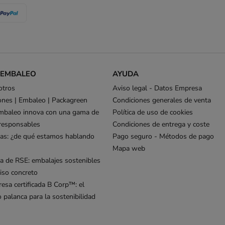
 EMBALEO
AYUDA
otros
Aviso legal - Datos Empresa
ones | Embaleo | Packagreen
Condiciones generales de venta
mbaleo innova con una gama de
Política de uso de cookies
responsables
Condiciones de entrega y coste
as: ¿de qué estamos hablando
Pago seguro - Métodos de pago
Mapa web
ca de RSE: embalajes sostenibles
so concreto
esa certificada B Corp™: el
palanca para la sostenibilidad