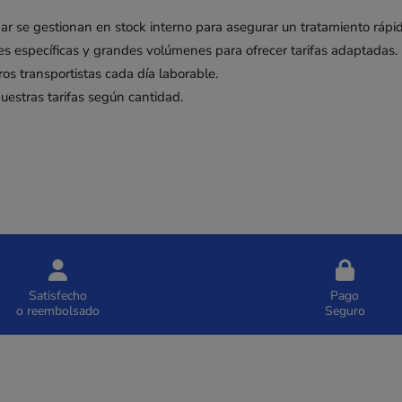
r se gestionan en stock interno para asegurar un tratamiento rápid
 específicas y grandes volúmenes para ofrecer tarifas adaptadas.
os transportistas cada día laborable.
uestras tarifas según cantidad.
Satisfecho
Pago
o reembolsado
Seguro