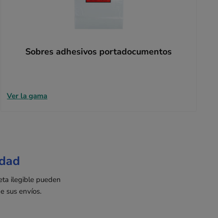
Sobres adhesivos portadocumentos
Ver la gama
idad
eta ilegible pueden
e sus envíos.