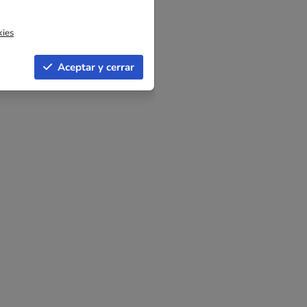
kies
Aceptar y cerrar