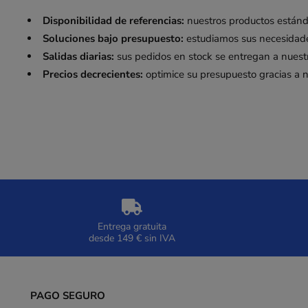
Disponibilidad de referencias:
nuestros productos estánda
Soluciones bajo presupuesto:
estudiamos sus necesidades
Salidas diarias:
sus pedidos en stock se entregan a nuestr
Precios decrecientes:
optimice su presupuesto gracias a n
Entrega gratuita
desde 149 € sin IVA
PAGO SEGURO