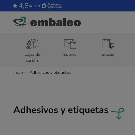
4,8
con
/5
Cajas de
Sobres
Bolsas
cartón
Inicio
Adhesivos y etiquetas
Adhesivos y etiquetas