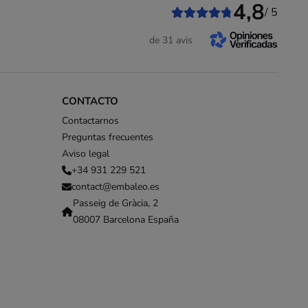
4,8
/ 5
de 31 avis
CONTACTO
Contactarnos
Preguntas frecuentes
Aviso legal
+34 931 229 521
contact@embaleo.es
Passeig de Gràcia, 2
08007 Barcelona España