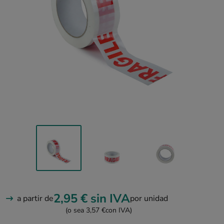
2,95 €
sin IVA
a partir de
por unidad
(o sea 3,57 €
con IVA)