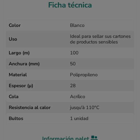
Ficha técnica
Color
Blanco
Ideal para sellar sus cartones
Uso
de productos sensibles
Largo (m)
100
Anchura (mm)
50
Material
Polipropileno
Espesor (µ)
28
Cola
Acrílico
Resistencia al calor
jusqu'à 110°C
Bultos
1 unidad
Información palet