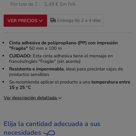
Por lote de 1 :
3,49 € Sin IVA
Entrega de 2 a 4 días
VER PRECIOS
Cinta adhesiva de polipropileno (PP) con impresión
"Fragile"
50 mm x 100 m
CUIDADO:
Esta cinta adhesiva tiene el mensaje en
francés/inglés "Fragile" (sin acento)
Resistente e impermeable
, ideal para precintar cajas de
productos sensibles
Se recomienda aplicar el producto a una
temperatura entre
15 y 25 °C
Ver descripción detallada
Elija la cantidad adecuada a sus
necesidades