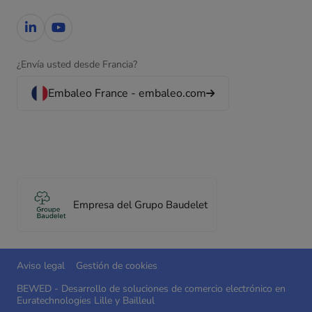
¿Envía usted desde Francia?
Embaleo France - embaleo.com
Empresa del Grupo Baudelet
Aviso legal
Gestión de cookies
BEWED - Desarrollo de soluciones de comercio electrónico en
Euratechnologies Lille y Bailleul