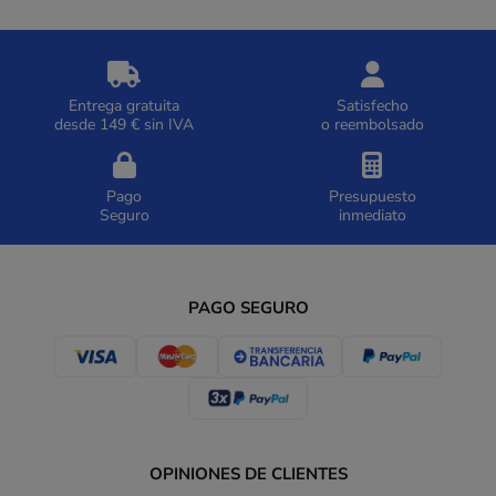
Entrega gratuita
Satisfecho
desde 149 € sin IVA
o reembolsado
Pago
Presupuesto
Seguro
inmediato
PAGO SEGURO
OPINIONES DE CLIENTES