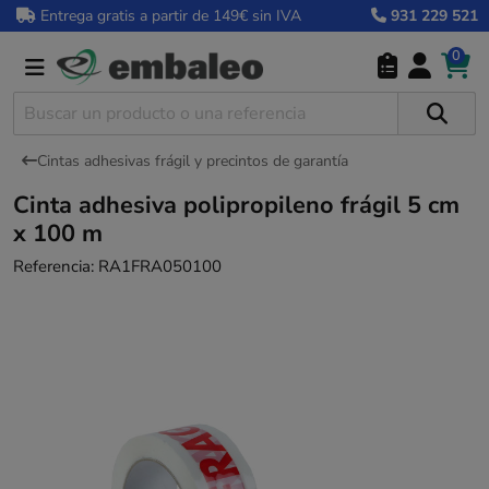
Entrega gratis a partir de 149€ sin IVA
931 229 521
0
Cintas adhesivas frágil y precintos de garantía
Cinta adhesiva polipropileno frágil 5 cm
x 100 m
Referencia:
RA1FRA050100