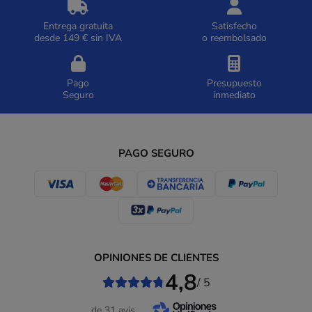
Entrega gratuita
Satisfecho
desde 149 € sin IVA
o reembolsado
Pago
Presupuesto
Seguro
inmediato
PAGO SEGURO
OPINIONES DE CLIENTES
4,8
/ 5
de 31 avis