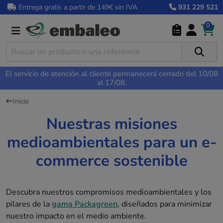
Entrega gratis a partir de 149€ sin IVA
931 229 521
0
El servicio de atención al cliente permanecerá cerrado del 10/08
al 17/08.
Inicio
Nuestras misiones
medioambientales para un e-
commerce sostenible
Descubra nuestros compromisos medioambientales y los
pilares de la
gama Packagreen
, diseñados para minimizar
nuestro impacto en el medio ambiente.