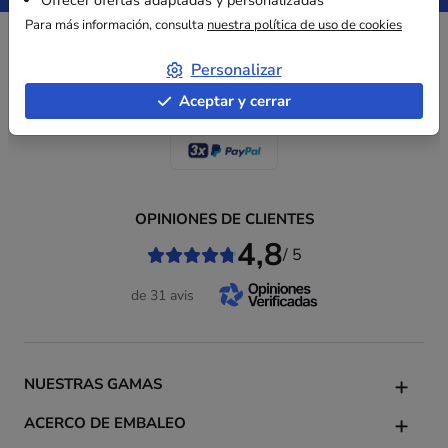
Ofrecer ofertas adaptadas y personalizadas
Para más información, consulta
nuestra política de uso de cookies
Personalizar
PAGO SEGURO
Aceptar y cerrar
OPINIONES DE CLIENTES
4,8
/ 5
de 31 avis
NUESTRAS GAMAS
ACERCO DE EMBALEO