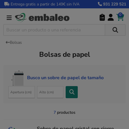
Entrega gratis a partir de 149€ sin IVA
931 229 521
0
Bolsas
Bolsas de papel
Busco un sobre de papel de tamaño
7
productos
Sobre de papel cristal con cierre