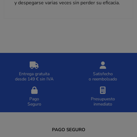
y despegarse varias veces sin perder su eficacia.
Entrega gratuita
Satisfecho
desde 149 € sin IVA
o reembolsado
Pago
Presupuesto
Seguro
inmediato
PAGO SEGURO