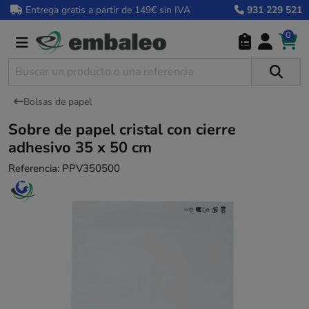
Entrega gratis a partir de 149€ sin IVA
931 229 521
0
Bolsas de papel
Sobre de papel cristal con cierre
adhesivo 35 x 50 cm
Referencia:
PPV350500