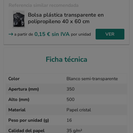
Referencia similar recomendada
Bolsa plástica transparente en
polipropileno 40 x 60 cm
0,15 €
sin IVA
VER
a partir de
por unidad
Ficha técnica
Color
Blanco semi-transparente
Apertura (mm)
350
Alto (mm)
500
Material
Papel cristal
Peso por unidad (g)
16
Calidad del papel
35 g/m²