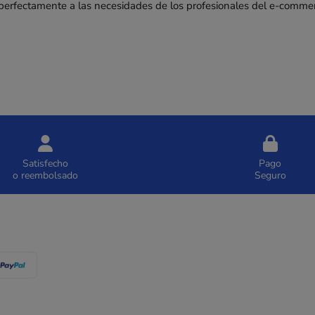
rfectamente a las necesidades de los profesionales del e-commerc
Satisfecho
Pago
o reembolsado
Seguro