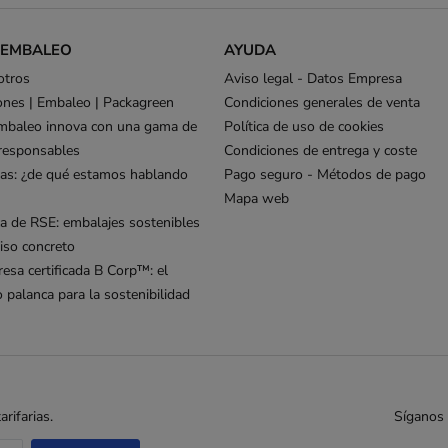
 EMBALEO
AYUDA
otros
Aviso legal - Datos Empresa
ones | Embaleo | Packagreen
Condiciones generales de venta
mbaleo innova con una gama de
Política de uso de cookies
responsables
Condiciones de entrega y coste
as: ¿de qué estamos hablando
Pago seguro - Métodos de pago
Mapa web
ca de RSE: embalajes sostenibles
so concreto
esa certificada B Corp™: el
palanca para la sostenibilidad
rifarias.
Síganos 