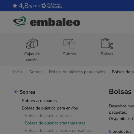
4,8
con
/5
Cajas de
Sobres
Bolsas
cartón
Inicio
Sobres
Bolsas de plástico para envíos
Bolsas de p
Bolsas 
Sobres
Sobres acolchados
Descubra nues
Bolsas de plástico para envíos
paquetes.
Bolsas de plástico opacas
Disponibles 
Bolsas de plástico transparentes
Bolsas de plástico ecoresponsables
5
productos