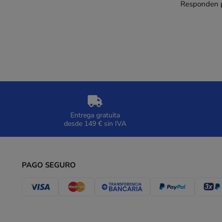
Responden pe
Entrega gratuita
desde 149 € sin IVA
PAGO SEGURO