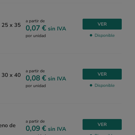
a partir de
VER
o 25 x 35
0,07 €
sin IVA
Disponible
por unidad
a partir de
VER
o 30 x 40
0,08 €
sin IVA
Disponible
por unidad
a partir de
VER
leno de
0,09 €
sin IVA