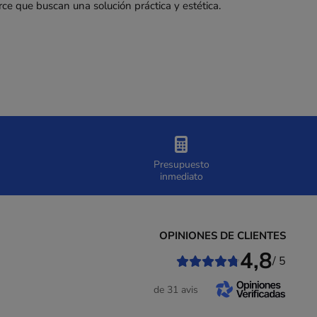
e que buscan una solución práctica y estética.
Presupuesto
inmediato
OPINIONES DE CLIENTES
4,8
/ 5
de 31 avis