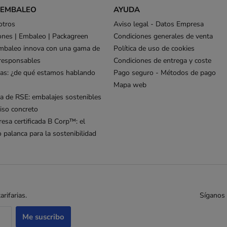
 EMBALEO
AYUDA
otros
Aviso legal - Datos Empresa
ones | Embaleo | Packagreen
Condiciones generales de venta
mbaleo innova con una gama de
Política de uso de cookies
responsables
Condiciones de entrega y coste
as: ¿de qué estamos hablando
Pago seguro - Métodos de pago
Mapa web
ca de RSE: embalajes sostenibles
so concreto
esa certificada B Corp™: el
palanca para la sostenibilidad
rifarias.
Síganos 