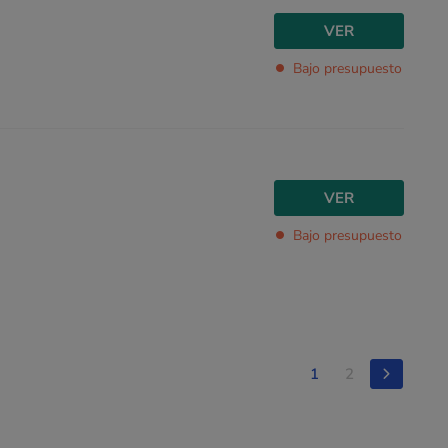
VER
Bajo presupuesto
VER
Bajo presupuesto
1
2