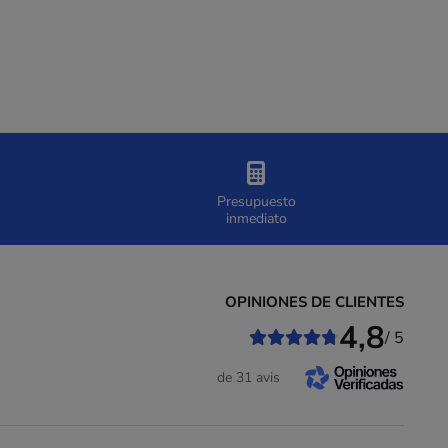
Presupuesto
inmediato
OPINIONES DE CLIENTES
4,8
/ 5
de 31 avis