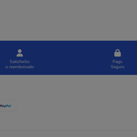
Satisfecho
Pago
o reembolsado
Seguro