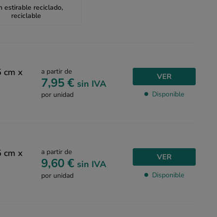
m estirable reciclado,
reciclable
5 cm x
a partir de
VER
7,95 €
sin IVA
Disponible
por unidad
5 cm x
a partir de
VER
9,60 €
sin IVA
Disponible
por unidad