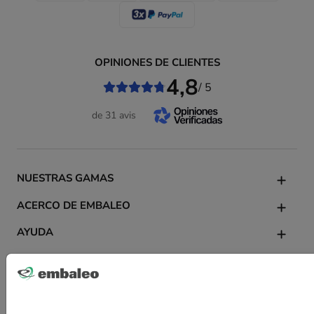
OPINIONES DE CLIENTES
4,8
/ 5
de 31 avis
NUESTRAS GAMAS
ACERCO DE EMBALEO
AYUDA
CONTACTO
Contactarnos