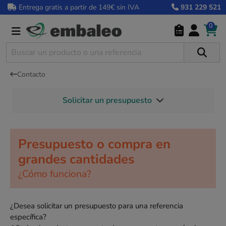
Entrega gratis a partir de 149€ sin IVA
931 229 521
0
Contacto
Solicitar un presupuesto
Presupuesto o compra en
grandes cantidades
¿Cómo funciona?
¿Desea solicitar un presupuesto para una referencia
específica?