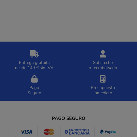
Entrega gratuita
Satisfecho
desde 149 € sin IVA
o reembolsado
Pago
Presupuesto
Seguro
inmediato
PAGO SEGURO