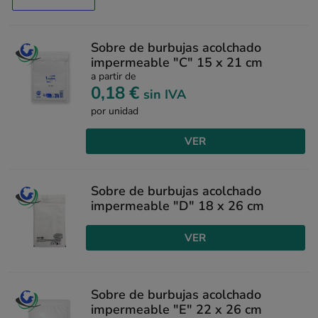
Sobre de burbujas acolchado
impermeable "C" 15 x 21 cm
a partir de
0,18 €
sin IVA
por unidad
VER
Sobre de burbujas acolchado
impermeable "D" 18 x 26 cm
VER
Sobre de burbujas acolchado
impermeable "E" 22 x 26 cm