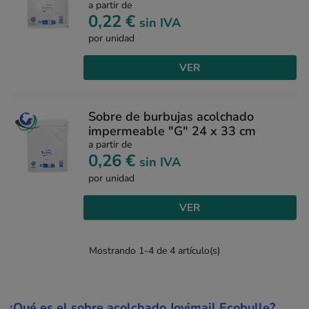
a partir de
0,22 €
sin IVA
por unidad
VER
Sobre de burbujas acolchado
impermeable "G" 24 x 33 cm
a partir de
0,26 €
sin IVA
por unidad
VER
Mostrando 1-4 de 4 artículo(s)
¿Qué es el sobre acolchado Jovimail Ecobulle?