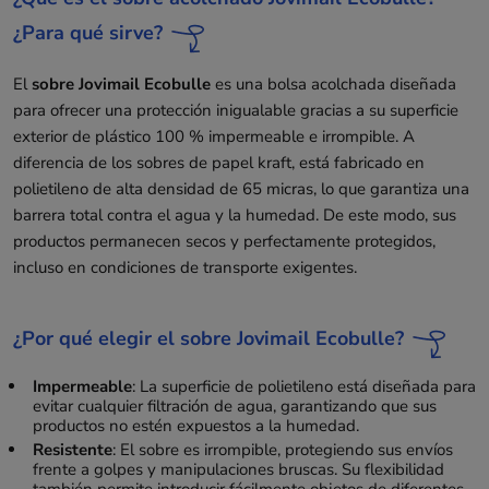
¿Para qué sirve?
El
sobre Jovimail Ecobulle
es una bolsa acolchada diseñada
para ofrecer una protección inigualable gracias a su superficie
exterior de plástico 100 % impermeable e irrompible. A
diferencia de los sobres de papel kraft, está fabricado en
polietileno de alta densidad de 65 micras, lo que garantiza una
barrera total contra el agua y la humedad. De este modo, sus
productos permanecen secos y perfectamente protegidos,
incluso en condiciones de transporte exigentes.
¿Por qué elegir el sobre Jovimail Ecobulle?
Impermeable
: La superficie de polietileno está diseñada para
evitar cualquier filtración de agua, garantizando que sus
productos no estén expuestos a la humedad.
Resistente
: El sobre es irrompible, protegiendo sus envíos
frente a golpes y manipulaciones bruscas. Su flexibilidad
también permite introducir fácilmente objetos de diferentes