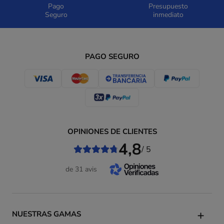
Pago
Presupuesto
Seguro
inmediato
PAGO SEGURO
OPINIONES DE CLIENTES
4,8
/ 5
de 31 avis
NUESTRAS GAMAS