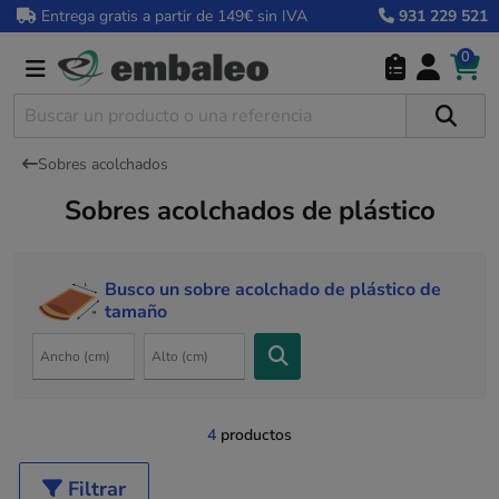
Entrega gratis a partir de 149€ sin IVA
931 229 521
0
Sobres acolchados
Sobres acolchados de plástico
Busco un sobre acolchado de plástico de
tamaño
4
productos
Filtrar