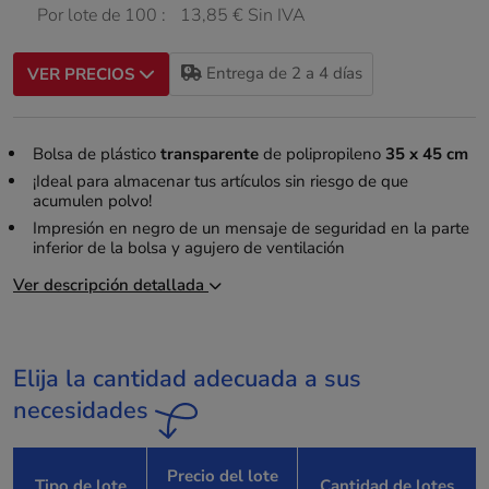
Por lote de 100 :
13,85 € Sin IVA
Entrega de 2 a 4 días
VER PRECIOS
Bolsa de plástico
transparente
de polipropileno
35 x 45 cm
¡Ideal para almacenar tus artículos sin riesgo de que
acumulen polvo!
Impresión en negro de un mensaje de seguridad en la parte
inferior de la bolsa y agujero de ventilación
Ver descripción detallada
Elija la cantidad adecuada a sus
necesidades
Precio del lote
Tipo de lote
Cantidad de lotes