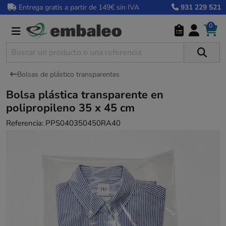
Entrega gratis a partir de 149€ sin IVA
931 229 521
0
Bolsas de plástico transparentes
Bolsa plástica transparente en
polipropileno 35 x 45 cm
Referencia:
PPS040350450RA40