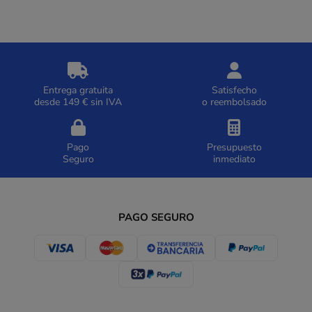
Entrega gratuita
Satisfecho
desde 149 € sin IVA
o reembolsado
Pago
Presupuesto
Seguro
inmediato
PAGO SEGURO