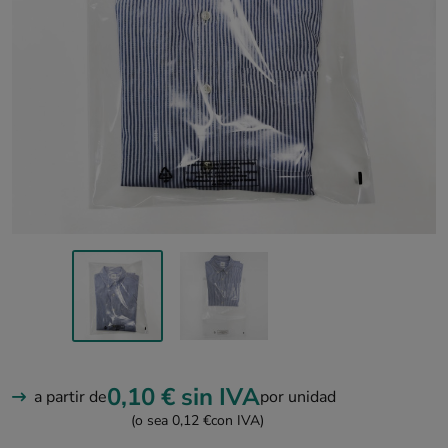
0,10 €
sin IVA
a partir de
por unidad
(o sea 0,12 €
con IVA)