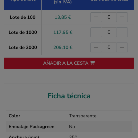
(sin IVA)
Lote de 100
13,85 €
Lote de 1000
117,95 €
Lote de 2000
209,10 €
AÑADIR A LA CESTA
Ficha técnica
Color
Transparente
Embalaje Packagreen
No
Anchura (mm)
350