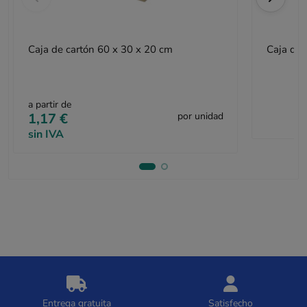
Caja de cartón 60 x 30 x 20 cm
Caja de 
a partir de
1,17 €
por unidad
sin IVA
Entrega gratuita
Satisfecho