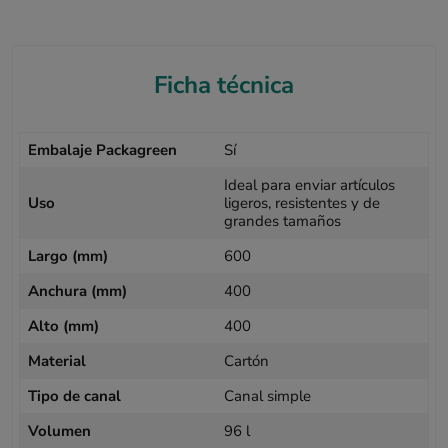
Ficha técnica
Embalaje Packagreen
Sí
Ideal para enviar artículos
Uso
ligeros, resistentes y de
grandes tamaños
Largo (mm)
600
Anchura (mm)
400
Alto (mm)
400
Material
Cartón
Tipo de canal
Canal simple
Volumen
96 l