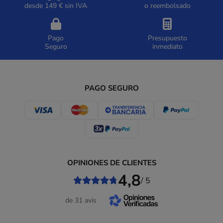
desde 149 € sin IVA
o reembolsado
Pago
Presupuesto
Seguro
inmediato
PAGO SEGURO
OPINIONES DE CLIENTES
4,8
/ 5
de 31 avis