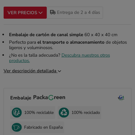
Entrega de 2 a 4 días
VER PRECIOS
Embalaje de cartón de canal simple
60 x 40 x 40 cm
Perfecto para
el transporte o almacenamiento
de objetos
ligeros y voluminosos.
¿No es la talla adecuada?
Descubra nuestros otros
productos.
Ver descripción detallada
Embalaje
100% reciclable
100% reciclado
Fabricado en España