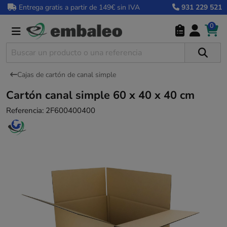
Entrega gratis a partir de 149€ sin IVA
931 229 521
0
Cajas de cartón de canal simple
Cartón canal simple 60 x 40 x 40 cm
Referencia:
2F600400400