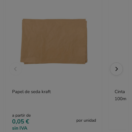
Papel de seda kraft
Cinta ad
100m
a partir de
0,05 €
por unidad
sin IVA