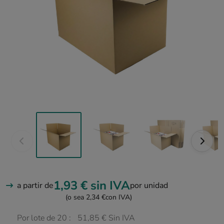
1,93 €
sin IVA
a partir de
por unidad
(o sea 2,34 €
con IVA)
Por lote de 20 :
51,85 € Sin IVA