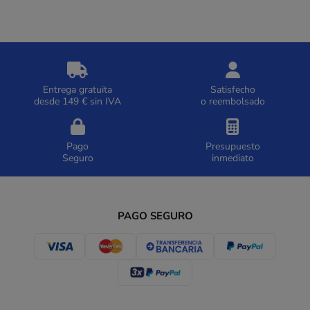
Entrega gratuita
Satisfecho
desde 149 € sin IVA
o reembolsado
Pago
Presupuesto
Seguro
inmediato
PAGO SEGURO