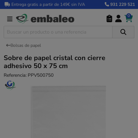
Entrega gratis a partir de 149€ sin IVA
931 229 521
0
Bolsas de papel
Sobre de papel cristal con cierre
adhesivo 50 x 75 cm
Referencia:
PPV500750