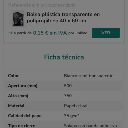
Referencia similar recomendada
Bolsa plástica transparente en
polipropileno 40 x 60 cm
0,15 €
sin IVA
VER
a partir de
por unidad
Ficha técnica
Color
Blanco semi-transparente
Apertura (mm)
500
Alto (mm)
750
Material
Papel cristal
Calidad del papel
35 g/m²
Tipo de cierre
Solapa con banda adhesiva