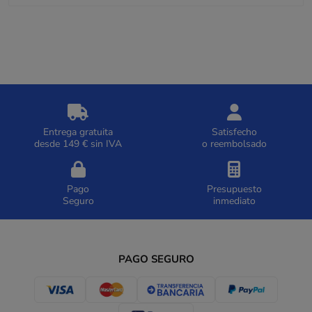
Entrega gratuita
Satisfecho
desde 149 € sin IVA
o reembolsado
Pago
Presupuesto
Seguro
inmediato
PAGO SEGURO