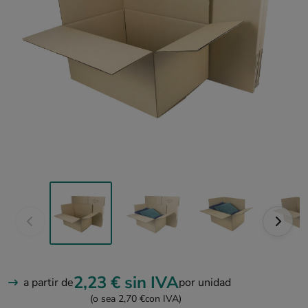
2,23 €
sin IVA
a partir de
por unidad
(o sea 2,70 €
con IVA)