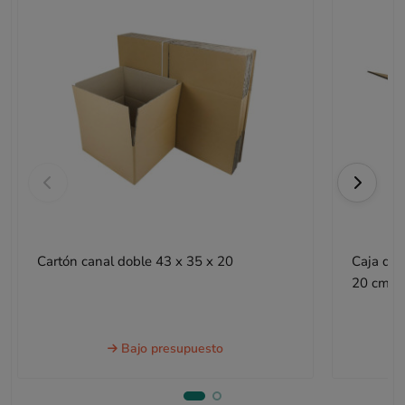
Cartón canal doble 43 x 35 x 20
Caja de 
20 cm
Bajo presupuesto