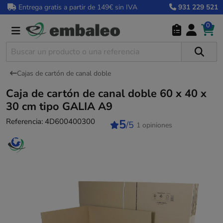
Entrega gratis a partir de 149€ sin IVA
931 229 521
0
Cajas de cartón de canal doble
Caja de cartón de canal doble 60 x 40 x
30 cm tipo GALIA A9
Referencia:
4D600400300
5
/5
1 opiniones