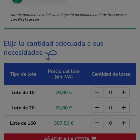
Juntos podemos minimizar el impacto medioambiental de los envases
con
Packagreen
Elija la cantidad adecuada a sus
necesidades
Precio del lote
Tipo de lote
Cantidad de lotes
(sin IVA)
Lote de 10
29,80 €
Lote de 20
53,80 €
Lote de 160
357,50 €
AÑADIR A LA CESTA