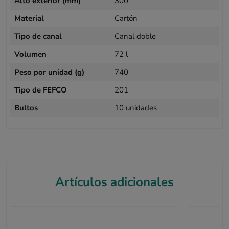
Alto exterior (mm)
300
Material
Cartón
Tipo de canal
Canal doble
Volumen
72 l
Peso por unidad (g)
740
Tipo de FEFCO
201
Bultos
10 unidades
Artículos adicionales