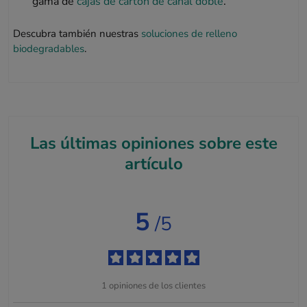
gama de
cajas de cartón de canal doble
.
Descubra también nuestras
soluciones de relleno
biodegradables
.
Las últimas opiniones sobre este
artículo
5
/5
1
opiniones de los clientes