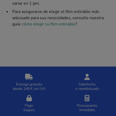
variar en 1 μm.
Para asegurarse de elegir el film estirable más
adecuado para sus necesidades, consulte nuestra
guía:
cómo elegir su film estirable
?
Entrega gratuita
Satisfecho
desde 149 € sin IVA
o reembolsado
Pago
Presupuesto
Seguro
inmediato