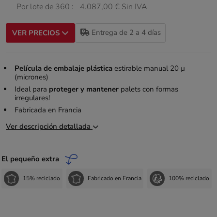
Por lote de 360 :
4.087,00 € Sin IVA
Entrega de 2 a 4 días
VER PRECIOS
Película de embalaje plástica
estirable manual 20 µ
(micrones)
Ideal para
proteger y mantener
palets con formas
irregulares!
Fabricada en Francia
Ver descripción detallada
El pequeño extra
15% reciclado
Fabricado en Francia
100% reciclado