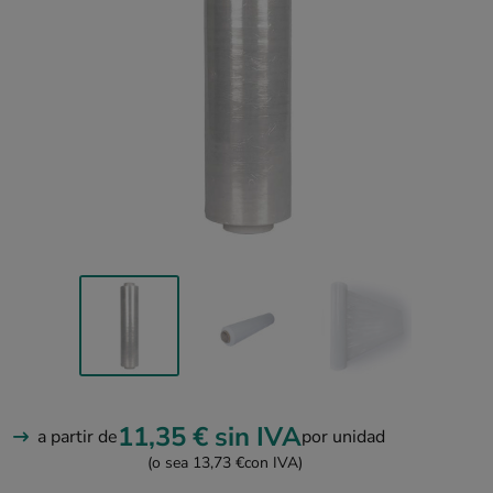
11,35 €
sin IVA
a partir de
por unidad
(o sea 13,73 €
con IVA)