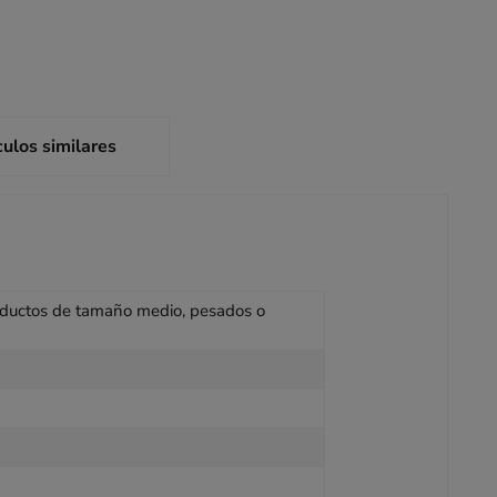
culos similares
oductos de tamaño medio, pesados o