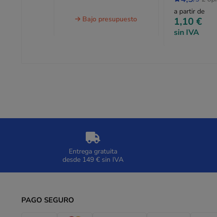
a partir de
Bajo presupuesto
1,10 €
sin IVA
Entrega gratuita
desde 149 € sin IVA
PAGO SEGURO