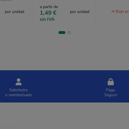
a partir de
Bajo p
por unidad
1,49 €
por unidad
sin IVA
Satisfecho
Pago
o reembolsado
Seguro