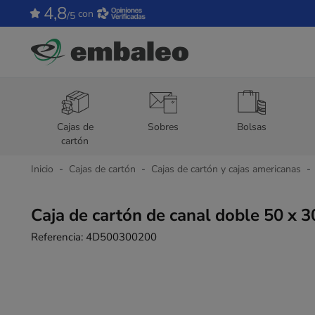
4,8
con
/5
Cajas de
Sobres
Bolsas
cartón
Inicio
Cajas de cartón
Cajas de cartón y cajas americanas
Caja de cartón de canal doble 50 x 3
Referencia:
4D500300200