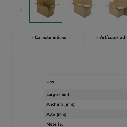
Características
Artículos ad
Uso
Largo (mm)
Anchura (mm)
Alto (mm)
Material