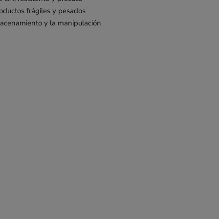
oductos frágiles y pesados
macenamiento y la manipulación