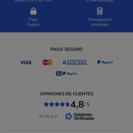
desde 149 € sin IVA
o reembolsado
Pago
Presupuesto
Seguro
inmediato
PAGO SEGURO
OPINIONES DE CLIENTES
4,8
/ 5
de 31 avis