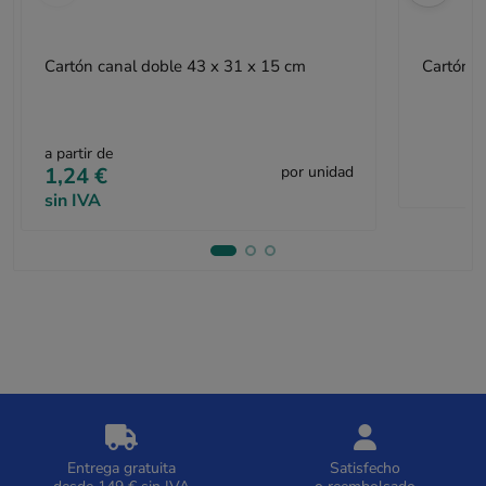
Cartón canal doble 43 x 31 x 15 cm
Cartón c
a partir de
1,24 €
por unidad
sin IVA
Entrega gratuita
Satisfecho