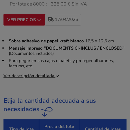
Por lote de 8000 :
325,00 € Sin IVA
17/04/2026
VER PRECIOS
Sobre adhesivo de papel kraft blanco
16,5 x 12,5 cm
Mensaje impreso "DOCUMENTS CI-INCLUS / ENCLOSED"
(Documentos incluidos)
Para pegar en sus cajas o palets y proteger albaranes,
facturas, etc.
Ver descripción detallada
Elija la cantidad adecuada a sus
necesidades
Precio del lote
Tipo de lote
Cantidad de lotes