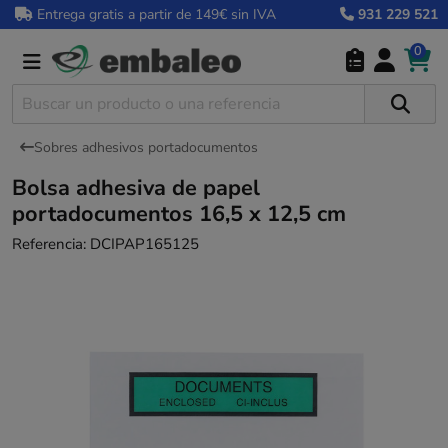
Entrega gratis a partir de 149€ sin IVA
931 229 521
0
Sobres adhesivos portadocumentos
Bolsa adhesiva de papel
portadocumentos 16,5 x 12,5 cm
Referencia:
DCIPAP165125