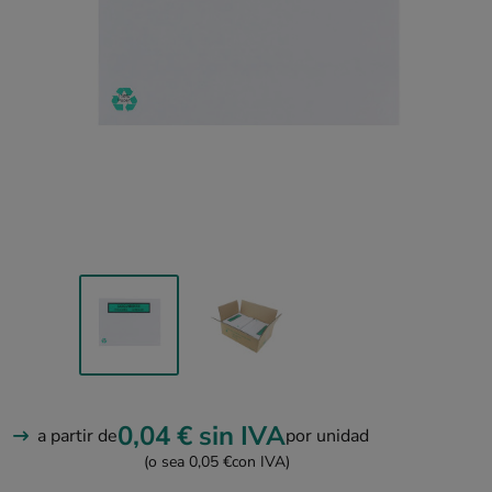
0,04 €
sin IVA
a partir de
por unidad
(o sea 0,05 €
con IVA)