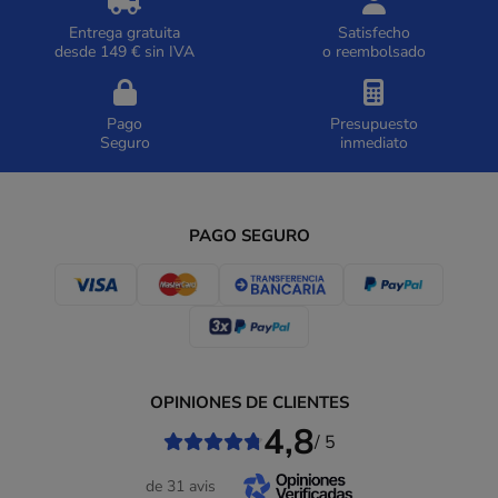
Entrega gratuita
Satisfecho
desde 149 € sin IVA
o reembolsado
Pago
Presupuesto
Seguro
inmediato
PAGO SEGURO
OPINIONES DE CLIENTES
4,8
/ 5
de 31 avis