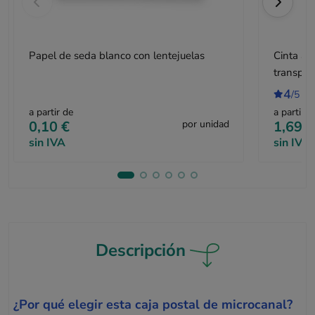
Papel de seda blanco con lentejuelas
Cinta ad
transpar
4
/5
1 
a partir de
a partir d
0,10 €
por unidad
1,69 €
sin IVA
sin IVA
Descripción
¿Por qué elegir esta caja postal de microcanal?