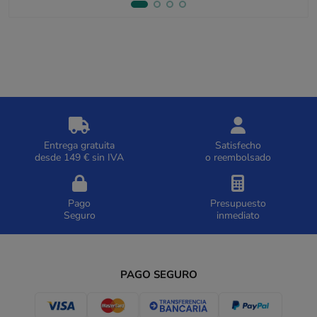
Entrega gratuita
Satisfecho
desde 149 € sin IVA
o reembolsado
Pago
Presupuesto
Seguro
inmediato
PAGO SEGURO