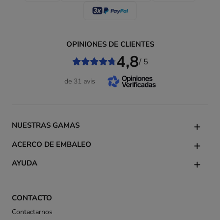
OPINIONES DE CLIENTES
4,8
/ 5
de 31 avis
NUESTRAS GAMAS
ACERCO DE EMBALEO
AYUDA
CONTACTO
Contactarnos