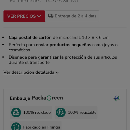
Por lote de 50 :
14,70 € Sin IVA
Entrega de 2 a 4 días
VER PRECIOS
Caja postal de cartón
de microcanal, 10 x 8 x 6 cm
Perfecta para
enviar productos pequeños
como joyas o
cosméticos
Diseñada para
garantizar la protección
de sus artículos
durante el transporte
Ver descripción detallada
Embalaje
100% reciclado
100% reciclable
Fabricado en Francia