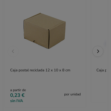
Caja postal reciclada 12 x 10 x 8 cm
Caja pos
a partir de
0,23 €
por unidad
sin IVA