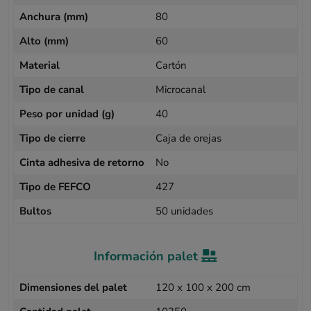
Anchura (mm)
80
Alto (mm)
60
Material
Cartón
Tipo de canal
Microcanal
Peso por unidad (g)
40
Tipo de cierre
Caja de orejas
Cinta adhesiva de retorno
No
Tipo de FEFCO
427
Bultos
50 unidades
Información palet
Dimensiones del palet
120 x 100 x 200 cm