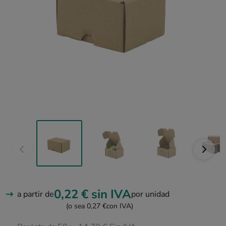
0,22 €
sin IVA
a partir de
por unidad
(o sea 0,27 €
con IVA)