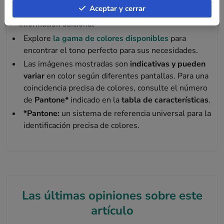
duradera para todos sus embalajes.
Aceptar y cerrar
Información adicional
Explore
la gama de colores disponibles
para
encontrar el tono perfecto para sus necesidades.
Las imágenes mostradas son
indicativas y pueden
variar
en color según diferentes pantallas. Para una
coincidencia precisa de colores, consulte el número
de
Pantone*
indicado en la
tabla de características
.
*Pantone:
un sistema de referencia universal para la
identificación precisa de colores.
Las últimas opiniones sobre este
artículo