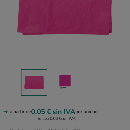
0,05 €
sin IVA
a partir de
por unidad
(o sea 0,06 €
con IVA)