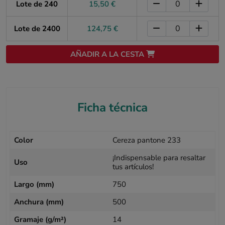
Lote de 240
15,50 €
Lote de 2400
124,75 €
AÑADIR A LA CESTA
Ficha técnica
Color
Cereza pantone 233
¡Indispensable para resaltar
Uso
tus artículos!
Largo (mm)
750
Anchura (mm)
500
Gramaje (g/m²)
14