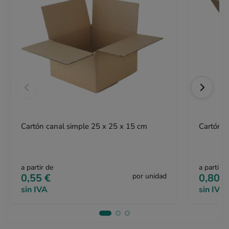
Cartón canal simple 25 x 25 x 15 cm
Cartón c
a partir de
a partir d
0,55 €
por unidad
0,80 €
sin IVA
sin IVA