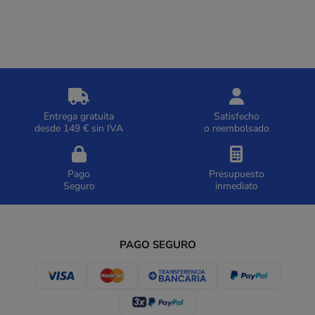
Entrega gratuita
Satisfecho
desde 149 € sin IVA
o reembolsado
Pago
Presupuesto
Seguro
inmediato
PAGO SEGURO