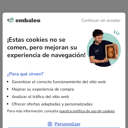
Descripción
Continuar sin aceptar
¡Estas cookies no se
¿Cuáles son las ventajas del papel de seda?
comen, pero mejoran su
Beneficios
experiencia de navegación!
El
papel de seda
, también conocido como
papel muselina
,
posee
numerosas cualidades
, destacando su
versatilidad
.
Puede ser utilizado como
envoltorio boutique
para resaltar
¿Para qué sirven?
sus productos, como
papel de regalo
para sorprender
Garantizar el correcto funcionamiento del sitio web
gratamente a sus seres queridos, o incluso para sus
proyectos de manualidades
, adaptándose a todas sus
Mejorar su experiencia de compra
necesidades.
Analizar el tráfico del sitio web
Ofrecer ofertas adaptadas y personalizadas
Color
Para más información, consulta
nuestra política de uso de cookies
Este papel de seda está
tinteado en masa
, asegurando un
color profundo y duradero que no se desvanece con el
Personalizar
tiempo, convirtiendo nuestro producto en una elección