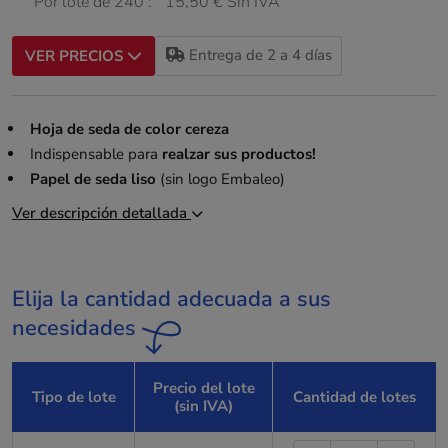
Por lote de 240 :
15,50 € Sin IVA
Entrega de 2 a 4 días
VER PRECIOS
Hoja de seda de color cereza
Indispensable para
realzar sus productos!
Papel de seda liso
(sin logo Embaleo)
Ver descripción detallada
Elija la cantidad adecuada a sus
necesidades
Precio del lote
Tipo de lote
Cantidad de lotes
(sin IVA)