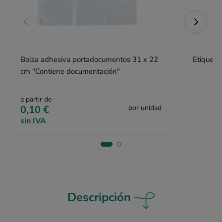
Bolsa adhesiva portadocumentos 31 x 22
Etiqueta
cm "Contiene documentación"
a partir de
0,10 €
por unidad
sin IVA
Descripción