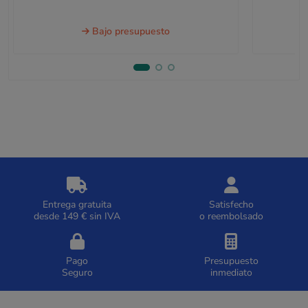
Bajo presupuesto
Entrega gratuita
Satisfecho
desde 149 € sin IVA
o reembolsado
Pago
Presupuesto
Seguro
inmediato