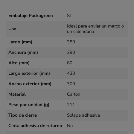
Embalaje Packagreen
Sí
Ideal para enviar un marco o
Uso
un calendario
Largo (mm)
380
Anchura (mm)
290
Alto (mm)
80
Largo exterior (mm)
430
Ancho exterior (mm)
300
Material
Cartón
Peso por unidad (g)
211
Tipo de cierre
Solapa adhesiva
Cinta adhesiva de retorno
No