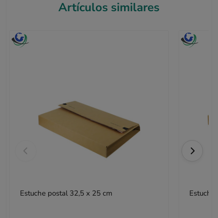
Artículos similares
Estuche postal 32,5 x 25 cm
Estuche 