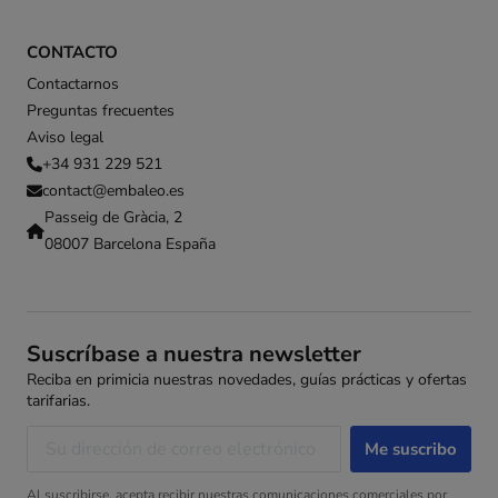
CONTACTO
Contactarnos
Preguntas frecuentes
Aviso legal
+34 931 229 521
contact@embaleo.es
Passeig de Gràcia, 2
08007 Barcelona España
Suscríbase a nuestra newsletter
Reciba en primicia nuestras novedades, guías prácticas y ofertas
tarifarias.
Al suscribirse, acepta recibir nuestras comunicaciones comerciales por