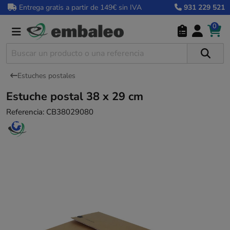
Entrega gratis a partir de 149€ sin IVA
931 229 521
0
Estuches postales
Estuche postal 38 x 29 cm
Referencia:
CB38029080