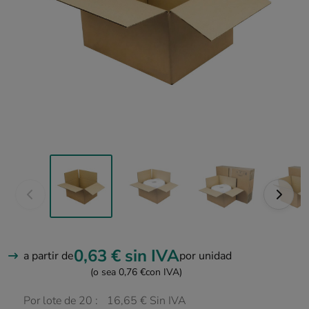
0,63 €
sin IVA
a partir de
por unidad
(o sea 0,76 €
con IVA)
Por lote de 20 :
16,65 € Sin IVA