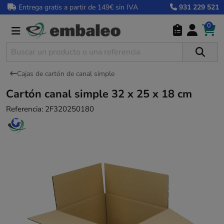
Entrega gratis a partir de 149€ sin IVA
931 229 521
0
Cajas de cartón de canal simple
Cartón canal simple 32 x 25 x 18 cm
Referencia:
2F320250180