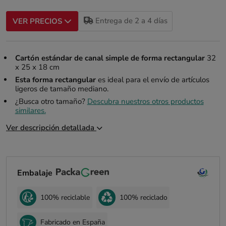
Entrega de 2 a 4 días
VER PRECIOS
Cartón estándar de canal simple de forma rectangular
32
x 25 x 18 cm
Esta forma rectangular
es ideal para el envío de artículos
ligeros de tamaño mediano.
¿Busca otro tamaño?
Descubra nuestros otros productos
similares.
Ver descripción detallada
Embalaje
100% reciclable
100% reciclado
Fabricado en España