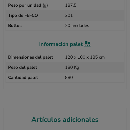
Peso por unidad (g)
187.5
Tipo de FEFCO
201
Bultos
20 unidades
Información palet
Dimensiones del palet
120 x 100 x 185 cm
Peso del palet
180 Kg
Cantidad palet
880
Artículos adicionales