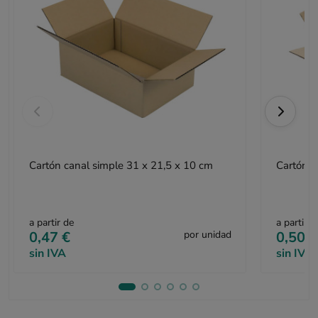
Cartón canal simple 31 x 21,5 x 10 cm
Cartón c
a partir de
a partir d
0,47 €
por unidad
0,50 €
sin IVA
sin IVA