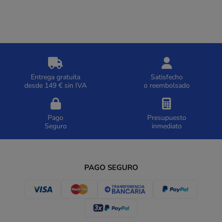
Entrega gratuita
Satisfecho
desde 149 € sin IVA
o reembolsado
Pago
Presupuesto
Seguro
inmediato
PAGO SEGURO