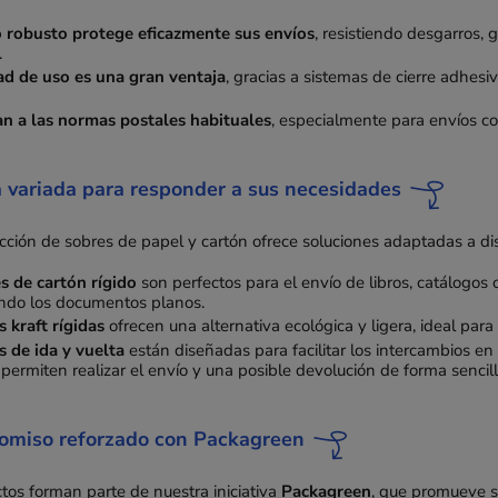
 robusto protege eficazmente sus envíos
, resistiendo desgarros, 
.
dad de uso es una gran ventaja
, gracias a sistemas de cierre adhesi
n a las normas postales habituales
, especialmente para envíos co
variada para responder a sus necesidades
cción de sobres de papel y cartón ofrece soluciones adaptadas a dis
s de cartón rígido
son perfectos para el envío de libros, catálogos
do los documentos planos.
s kraft rígidas
ofrecen una alternativa ecológica y ligera, ideal pa
s de ida y vuelta
están diseñadas para facilitar los intercambios en 
permiten realizar el envío y una posible devolución de forma sencill
omiso reforzado con Packagreen
tos forman parte de nuestra iniciativa
Packagreen
, que promueve s