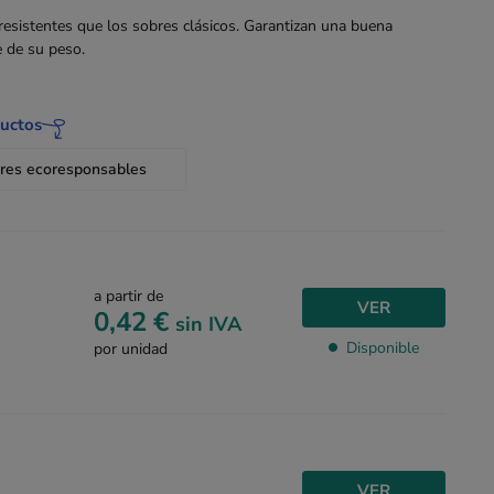
resistentes que los sobres clásicos. Garantizan una buena
e de su peso.
ductos
res ecoresponsables
a partir de
VER
0,42 €
sin IVA
Disponible
por unidad
VER