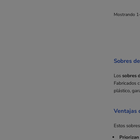
Mostrando 1-1
Sobres de
Los
sobres d
Fabricados c
plástico, ga
Ventajas 
Estos sobres
Priorizan