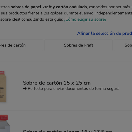
estros
sobres de papel kraft y cartón ondulado
, conocidos por ser más 
 sus productos frente a los golpes durante el envío, independientement
sobre ideal consultando esta guía:
¿Cómo elegir su sobre?
Afinar la selección de pro
res de cartón
Sobres de kraft
Sob
Sobre de cartón 15 x 25 cm
Perfecto para enviar documentos de forma segura
Sobre de cartón blanco 16 x 17,5 cm