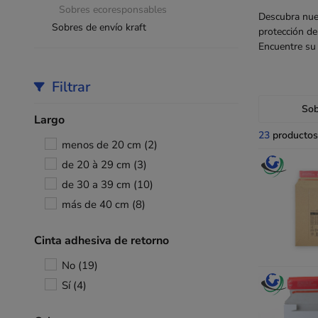
Sobres ecoresponsables
Descubra nu
Sobres de envío kraft
protección de
Encuentre su 
Filtrar
Sob
Largo
23
productos
menos de 20 cm
(2)
de 20 à 29 cm
(3)
de 30 a 39 cm
(10)
más de 40 cm
(8)
Cinta adhesiva de retorno
No
(19)
Sí
(4)