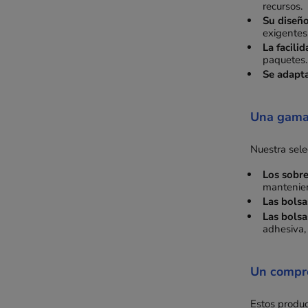
recursos.
Su diseño
exigentes
La facili
paquetes.
Se adapta
Una gama 
Nuestra sele
Los sobre
mantenien
Las bolsa
Las bolsa
adhesiva, 
Un compr
Estos produc