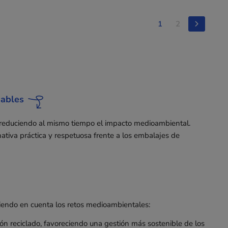
1
2
sables
 reduciendo al mismo tiempo el impacto medioambiental.
nativa práctica y respetuosa frente a los embalajes de
niendo en cuenta los retos medioambientales:
tón reciclado, favoreciendo una gestión más sostenible de los