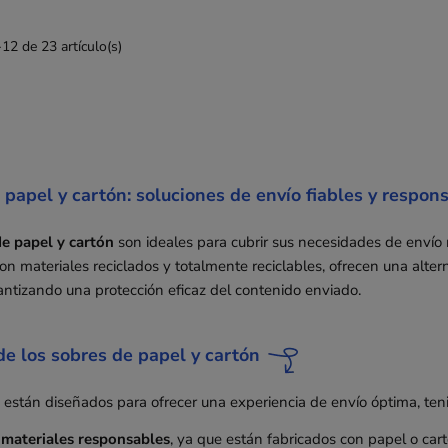
2 de 23 artículo(s)
 papel y cartón: soluciones de envío fiables y respon
e papel y cartón
son ideales para cubrir sus necesidades de envío
on materiales reciclados y totalmente reciclables, ofrecen una alter
rantizando una protección eficaz del contenido enviado.
de los sobres de papel y cartón
 están diseñados para ofrecer una experiencia de envío óptima, te
 materiales responsables
, ya que están fabricados con papel o car