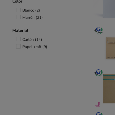
Color
Blanco
(2)
Marrón
(21)
Material
Cartón
(14)
Papel kraft
(9)