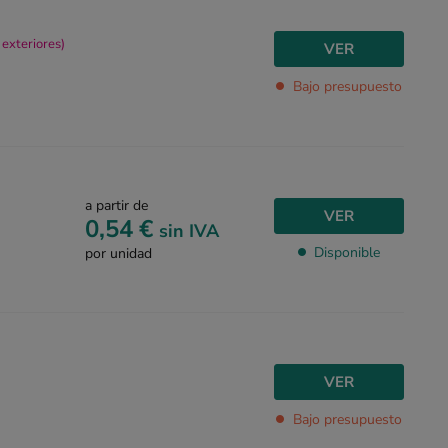
 exteriores)
VER
Bajo presupuesto
a partir de
VER
0,54 €
sin IVA
Disponible
por unidad
VER
Bajo presupuesto