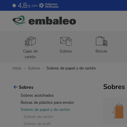
4,8
con
/5
Cajas de
Sobres
Bolsas
cartón
Inicio
Sobres
Sobres de papel y de cartón
Sobres 
Sobres
Sobres acolchados
Bolsas de plástico para envíos
Sobres de papel y de cartón
Sobres de cartón
Sobres de kraft