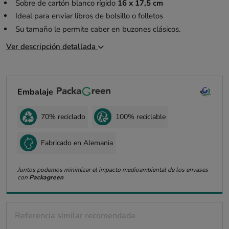
Sobre de cartón blanco rígido
16 x 17,5 cm
Ideal para enviar libros de bolsillo o folletos
Su tamaño le permite caber en buzones clásicos.
Ver descripción detallada
Embalaje
70% reciclado
100% reciclable
Fabricado en Alemania
Juntos podemos minimizar el impacto medioambiental de los envases
con
Packagreen
Referencia similar recomendada