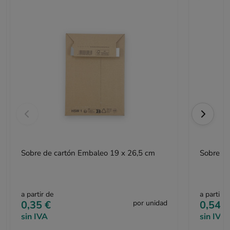
Sobre de cartón Embaleo 19 x 26,5 cm
Sobre de
a partir de
a partir d
0,35 €
por unidad
0,54 €
sin IVA
sin IVA