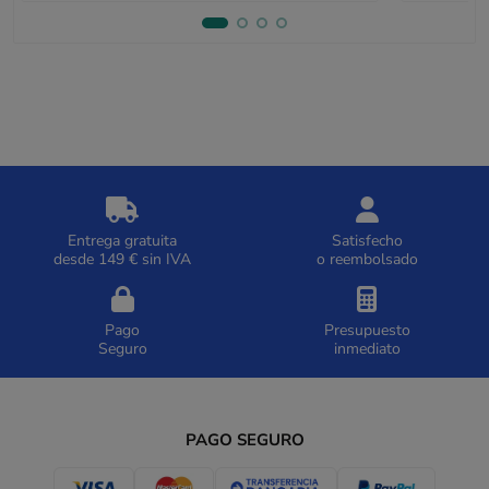
Entrega gratuita
Satisfecho
desde 149 € sin IVA
o reembolsado
Pago
Presupuesto
Seguro
inmediato
PAGO SEGURO