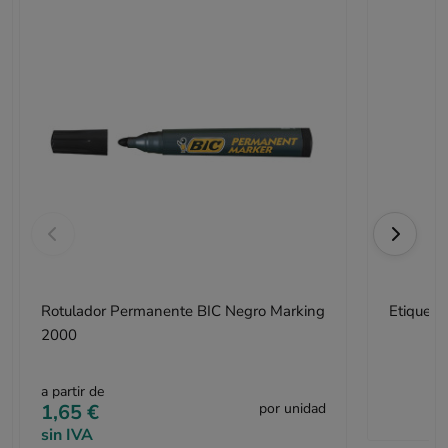
Rotulador Permanente BIC Negro Marking
Etiqueta
2000
a partir de
1,65 €
por unidad
sin IVA