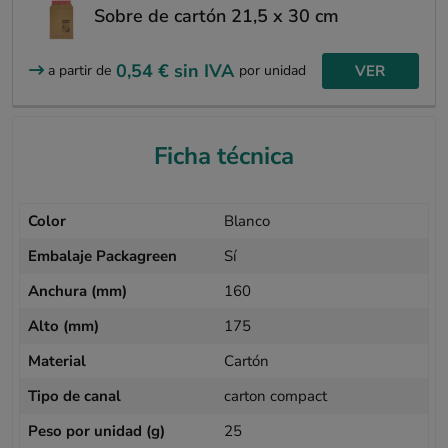
Sobre de cartón 21,5 x 30 cm
0,54 €
sin IVA
VER
a partir de
por unidad
Ficha técnica
Color
Blanco
Embalaje Packagreen
Sí
Anchura (mm)
160
Alto (mm)
175
Material
Cartón
Tipo de canal
carton compact
Peso por unidad (g)
25