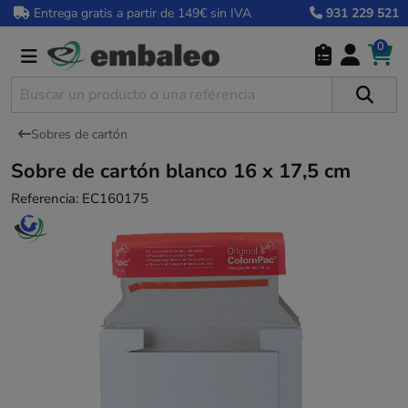
Entrega gratis a partir de 149€ sin IVA
931 229 521
0
Sobres de cartón
Sobre de cartón blanco 16 x 17,5 cm
Referencia:
EC160175