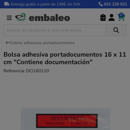
Entrega gratis a partir de 149€ sin IVA
931 229 521
0
Sobres adhesivos portadocumentos
Bolsa adhesiva portadocumentos 16 x 11
cm "Contiene documentación"
Referencia:
DCI160110