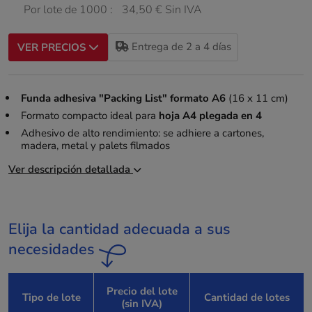
Por lote de 1000 :
34,50 € Sin IVA
Entrega de 2 a 4 días
VER PRECIOS
Funda adhesiva "Packing List" formato A6
(16 x 11 cm)
Formato compacto ideal para
hoja A4 plegada en 4
Adhesivo de alto rendimiento: se adhiere a cartones,
madera, metal y palets filmados
Ver descripción detallada
Elija la cantidad adecuada a sus
necesidades
Precio del lote
Tipo de lote
Cantidad de lotes
(sin IVA)