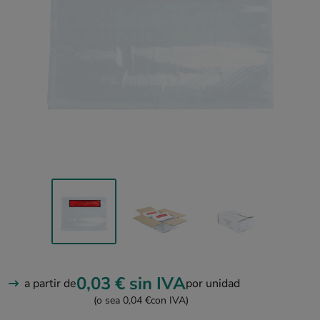
0,03 €
sin IVA
a partir de
por unidad
(o sea 0,04 €
con IVA)