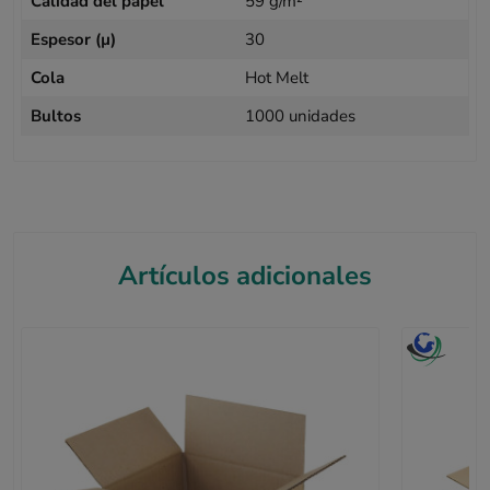
Calidad del papel
59 g/m²
Espesor (µ)
30
Cola
Hot Melt
Bultos
1000 unidades
Artículos adicionales