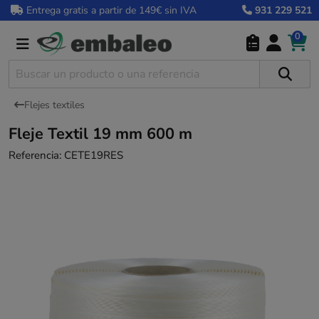
Entrega gratis a partir de 149€ sin IVA
931 229 521
0
Flejes textiles
Fleje Textil 19 mm 600 m
Referencia:
CETE19RES