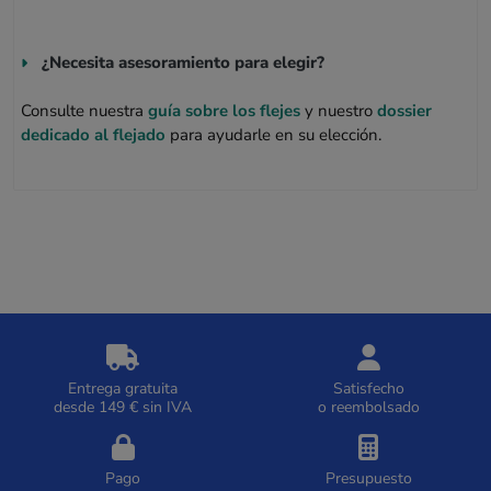
¿Necesita asesoramiento para elegir?
Consulte nuestra
guía sobre los flejes
y nuestro
dossier
dedicado al flejado
para ayudarle en su elección.
Entrega gratuita
Satisfecho
desde 149 € sin IVA
o reembolsado
Pago
Presupuesto