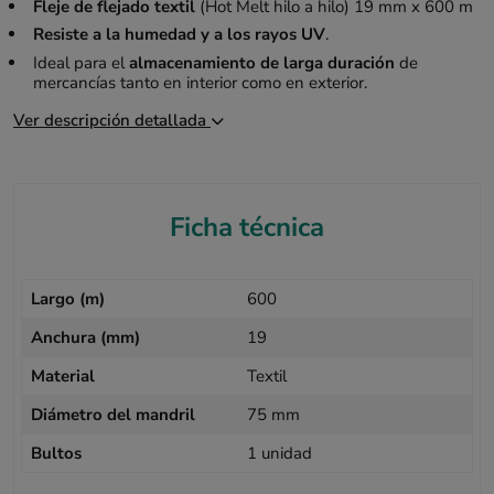
Fleje de flejado textil
(Hot Melt hilo a hilo) 19 mm x 600 m
Resiste a la humedad y a los rayos UV
.
Ideal para el
almacenamiento de larga duración
de
mercancías tanto en interior como en exterior.
Ver descripción detallada
Ficha técnica
Largo (m)
600
Anchura (mm)
19
Material
Textil
Diámetro del mandril
75 mm
Bultos
1 unidad