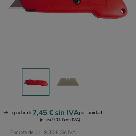
7,45 €
sin IVA
a partir de
por unidad
(o sea 9,01 €
con IVA)
Por lote de 1 :
9,30 € Sin IVA