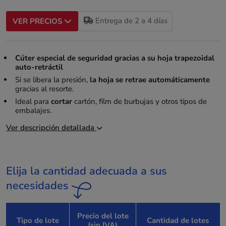
Entrega de 2 a 4 días
VER PRECIOS
Cúter especial de seguridad gracias a su hoja trapezoidal
auto-retráctil
Si se libera la presión,
la hoja se retrae automáticamente
gracias al resorte.
Ideal para
cortar
cartón, film de burbujas y otros tipos de
embalajes.
Ver descripción detallada
Elija la cantidad adecuada a sus
necesidades
Precio del lote
Tipo de lote
Cantidad de lotes
(sin IVA)