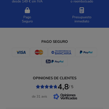
desde 149 € sin IVA
o reembolsado
Pago
Presupuesto
Seguro
inmediato
PAGO SEGURO
OPINIONES DE CLIENTES
4,8
/ 5
de 31 avis