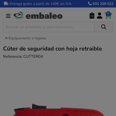
Entrega gratis a partir de 149€ sin IVA
931 229 521
0
Equipamiento e higiene
Cúter de seguridad con hoja retraible
Referencia:
CUTTER04