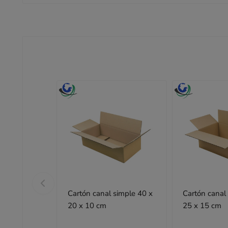
Cartón canal simple 40 x
Cartón canal si
20 x 10 cm
25 x 15 cm