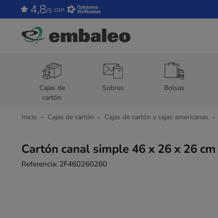
4,8
con
/5
Cajas de
Sobres
Bolsas
cartón
Inicio
Cajas de cartón
Cajas de cartón y cajas americanas
Cartón canal simple 46 x 26 x 26 cm
Referencia:
2F460260260