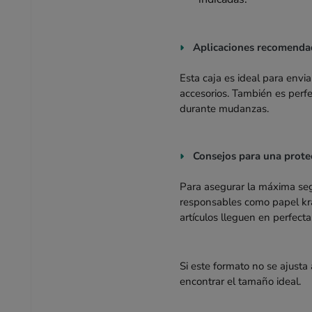
Aplicaciones recomenda
Esta caja es ideal para envia
accesorios. También es perf
durante mudanzas.
Consejos para una prote
Para asegurar la máxima seg
responsables como papel kraf
artículos lleguen en perfecta
Si este formato no se ajust
encontrar el tamaño ideal.