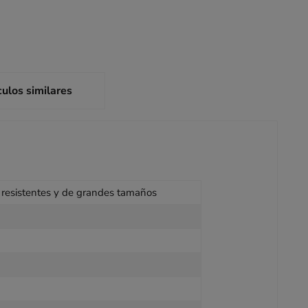
culos similares
s, resistentes y de grandes tamaños