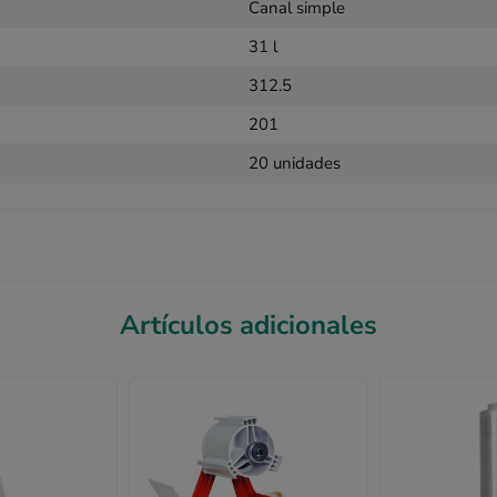
Canal simple
31 l
312.5
201
20 unidades
Artículos adicionales