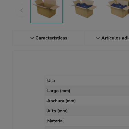
Características
Artículos ad
Uso
Largo (mm)
Anchura (mm)
Alto (mm)
Material