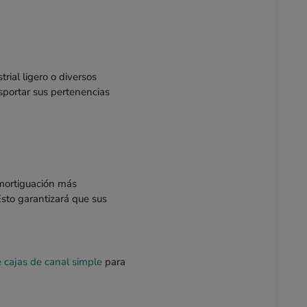
trial ligero o diversos
sportar sus pertenencias
amortiguación más
Esto garantizará que sus
cajas de canal simple
para