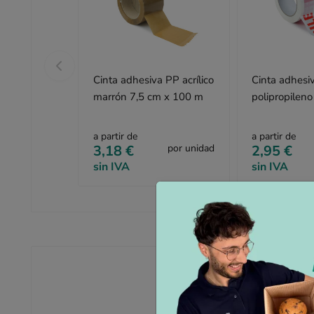
Cinta adhesiva PP acrílico
Cinta adhesi
marrón 7,5 cm x 100 m
polipropileno
x 100 m
a partir de
a partir de
3,18 €
por unidad
2,95 €
sin IVA
sin IVA