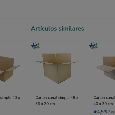
Artículos similares
mple 40 x
Cartón canal simple 48 x
Cartón canal
33 x 30 cm
40 x 30 cm
4,5
/5
2 op