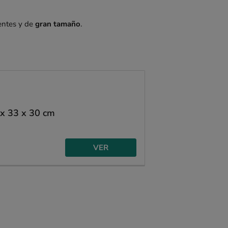
tentes y de
gran tamaño
.
 x 33 x 30 cm
VER