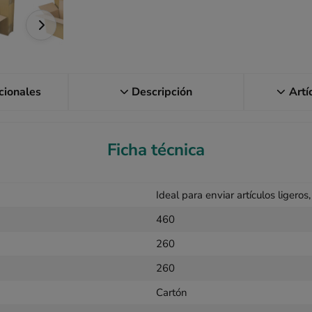
icionales
Descripción
Artí
Ficha técnica
Ideal para enviar artículos ligero
460
260
260
Cartón