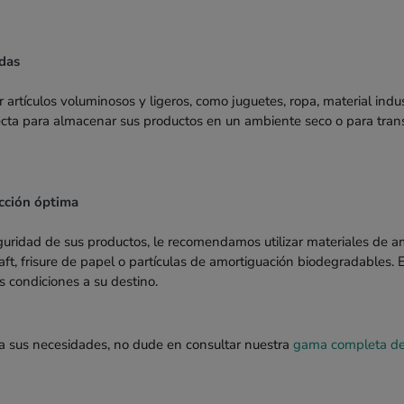
das
r artículos voluminosos y ligeros, como juguetes, ropa, material indus
ecta para almacenar sus productos en un ambiente seco o para tran
cción óptima
uridad de sus productos, le recomendamos utilizar materiales de 
t, frisure de papel o partículas de amortiguación biodegradables. 
s condiciones a su destino.
a a sus necesidades, no dude en consultar nuestra
gama completa de 