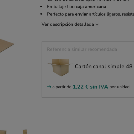
Embalaje tipo
caja americana
Perfecto para
enviar
artículos ligeros, resis
Ver descripción detallada
Referencia similar recomendada
Cartón canal simple 48
1,22 €
sin IVA
a partir de
por unidad