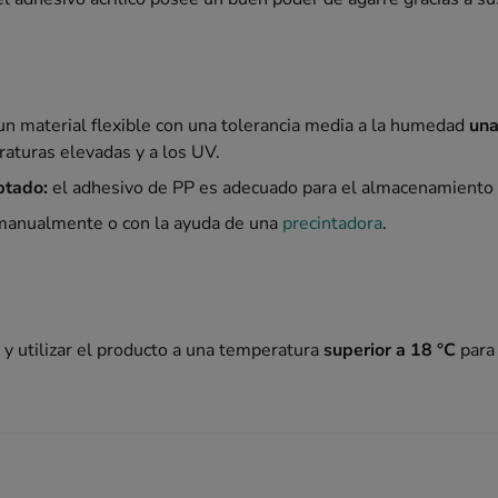
un material flexible con una tolerancia media a la humedad
una
raturas elevadas y a los UV.
ptado:
el adhesivo de PP es adecuado para el almacenamiento 
 manualmente o con la ayuda de una
precintadora
.
y utilizar el producto a una temperatura
superior a 18 °C
para 