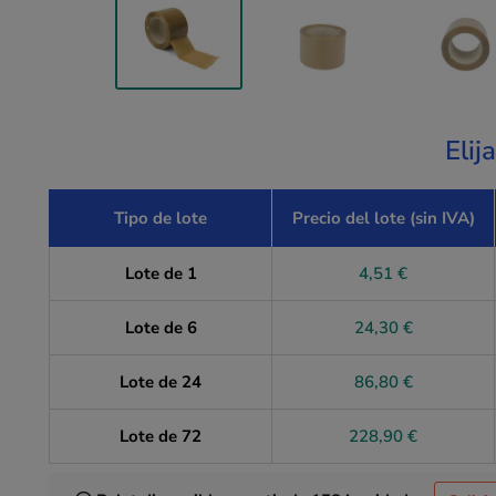
Elij
Tipo de lote
Precio del lote (sin IVA)
Lote de 1
4,51 €
Lote de 6
24,30 €
Lote de 24
86,80 €
Lote de 72
228,90 €