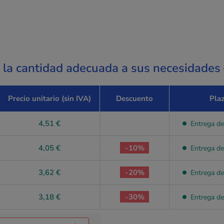
a la cantidad adecuada a sus necesidades
Precio unitario (sin IVA)
Descuento
Pla
4,51 €
Entrega de
4,05 €
-10%
Entrega de
3,62 €
-20%
Entrega de
3,18 €
-30%
Entrega de