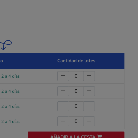
zo
Cantidad de lotes
 2 a 4 días
 2 a 4 días
 2 a 4 días
 2 a 4 días
AÑADIR A LA CESTA