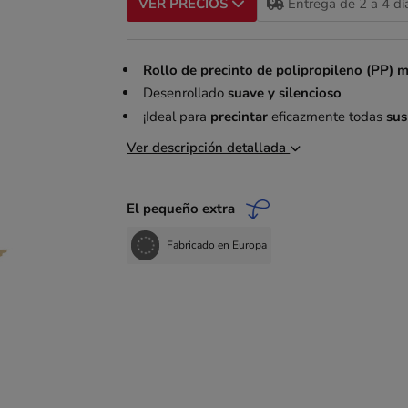
Entrega de 2 a 4 dí
VER PRECIOS
Rollo de precinto de polipropileno (PP) 
Desenrollado
suave y silencioso
¡Ideal para
precintar
eficazmente todas
sus
Ver descripción detallada
El pequeño extra
Fabricado en Europa