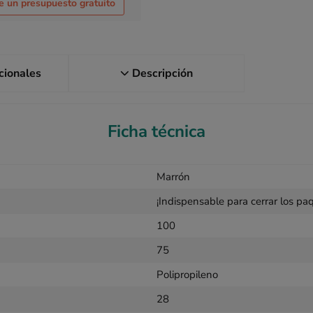
te un presupuesto gratuito
icionales
Descripción
Ficha técnica
Marrón
¡Indispensable para cerrar los pa
100
75
Polipropileno
28