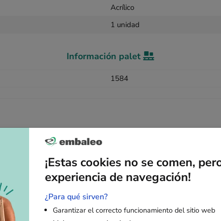
Acrílico
1 unidad
Información palet
1584
Artículos adicionales
¡Estas cookies no se comen, per
experiencia de navegación!
¿Para qué sirven?
Garantizar el correcto funcionamiento del sitio web