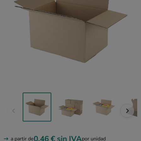
0,46 €
sin IVA
a partir de
por unidad