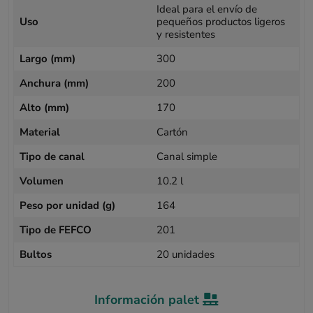
Ideal para el envío de
Uso
pequeños productos ligeros
y resistentes
Largo (mm)
300
Anchura (mm)
200
Alto (mm)
170
Material
Cartón
Tipo de canal
Canal simple
Volumen
10.2 l
Peso por unidad (g)
164
Tipo de FEFCO
201
Bultos
20 unidades
Información palet