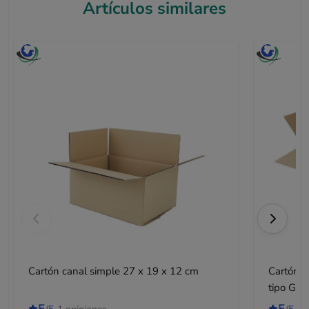
Artículos similares
Cartón canal simple 27 x 19 x 12 cm
Cartón c
tipo Gal