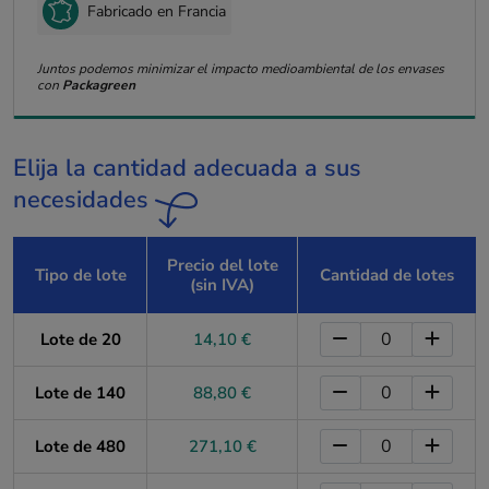
Fabricado en Francia
Juntos podemos minimizar el impacto medioambiental de los envases
con
Packagreen
Elija la cantidad adecuada a sus
necesidades
Precio del lote
Tipo de lote
Cantidad de lotes
(sin IVA)
Lote de 20
14,10 €
Lote de 140
88,80 €
Lote de 480
271,10 €