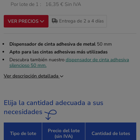
Por lote de 1 :
16,35 € Sin IVA
Entrega de 2 a 4 días
VER PRECIOS
Dispensador de cinta adhesiva de metal
50 mm
Apto para las cintas adhesivas más utilizadas
Descubra también nuestro
dispensador de cinta adhesiva
silencioso 50 mm.
Ver descripción detallada
Elija la cantidad adecuada a sus
necesidades
Precio del lote
Tipo de lote
Cantidad de lotes
(sin IVA)