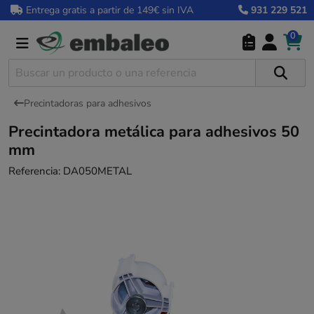
Entrega gratis a partir de 149€ sin IVA
931 229 521
0
Precintadoras para adhesivos
Precintadora metálica para adhesivos 50
mm
Referencia:
DA050METAL