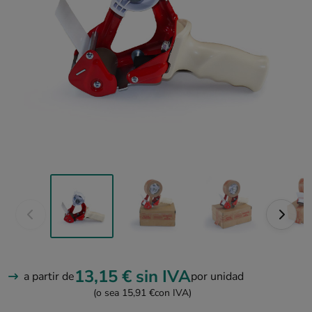
13,15 €
sin IVA
a partir de
por unidad
(o sea 15,91 €
con IVA)