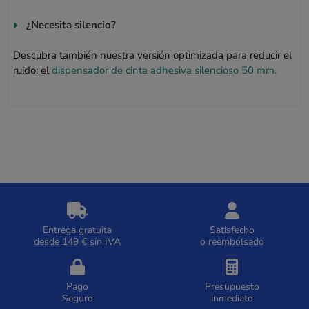
¿Necesita silencio?
Descubra también nuestra versión optimizada para reducir el
ruido: el
dispensador de cinta adhesiva silencioso 50 mm.
Entrega gratuita
Satisfecho
desde 149 € sin IVA
o reembolsado
Pago
Presupuesto
Seguro
inmediato