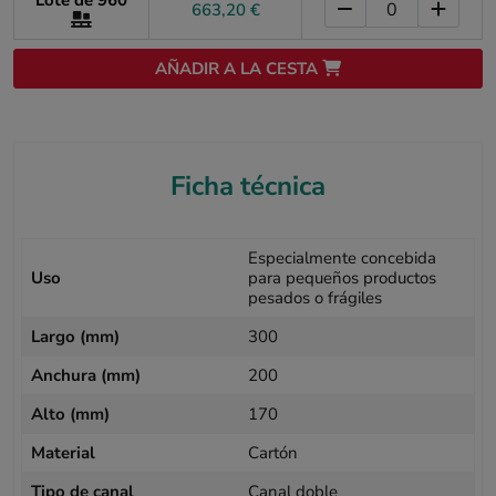
Lote de 960
663,20 €
AÑADIR A LA CESTA
Ficha técnica
Especialmente concebida
Uso
para pequeños productos
pesados o frágiles
Largo (mm)
300
Anchura (mm)
200
Alto (mm)
170
Material
Cartón
Tipo de canal
Canal doble