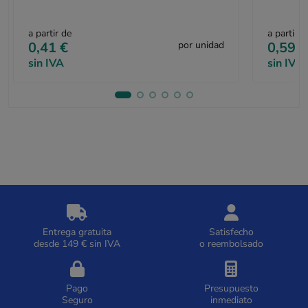
a partir de
a partir d
0,41 €
por unidad
0,59 €
sin IVA
sin IVA
Entrega gratuita
Satisfecho
desde 149 € sin IVA
o reembolsado
Pago
Presupuesto
Seguro
inmediato