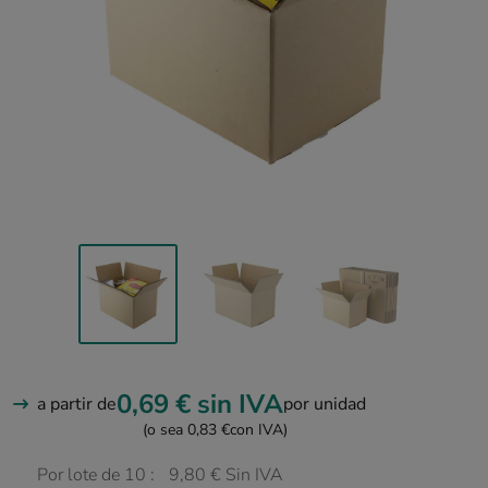
0,69 €
sin IVA
a partir de
por unidad
(o sea 0,83 €
con IVA)
Por lote de 10 :
9,80 € Sin IVA