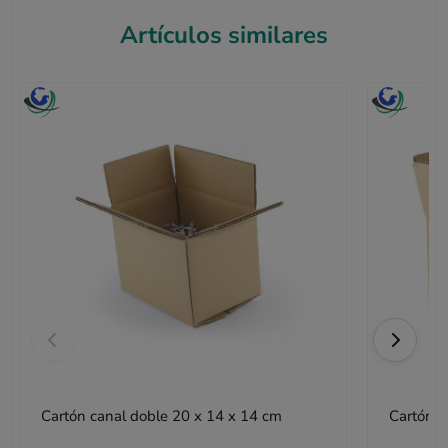
Artículos similares
Cartón canal doble 20 x 14 x 14 cm
Cartón c