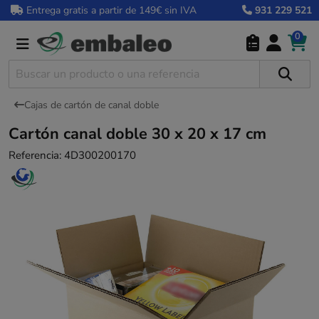
Entrega gratis a partir de 149€ sin IVA
931 229 521
0
Cajas de cartón de canal doble
Cartón canal doble 30 x 20 x 17 cm
Referencia:
4D300200170