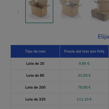
Elij
Tipo de lote
Precio del lote (sin IVA)
Lote de 20
9,85 €
Lote de 80
33,50 €
Lote de 200
78,80 €
Lote de 320
111,10 €