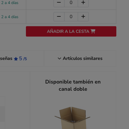
 2 a 4 días
 2 a 4 días
AÑADIR A LA CESTA
5
señas
Artículos similares
/5
Disponible también en
canal doble