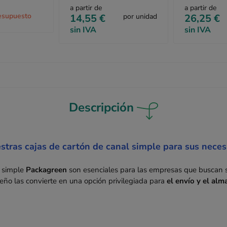
a partir de
a partir de
esupuesto
14,55 €
por unidad
26,25 €
sin IVA
sin IVA
Descripción
estras cajas de cartón de canal simple para sus nece
l simple
Packagreen
son esenciales para las empresas que buscan 
seño las convierte en una opción privilegiada para
el envío y el al