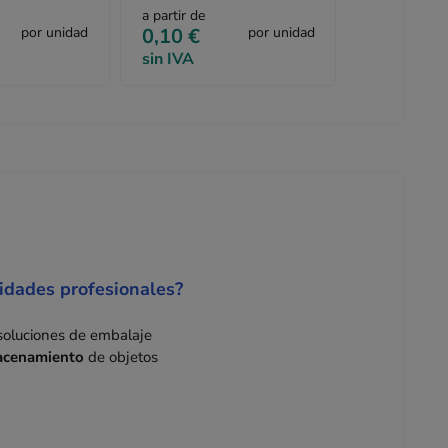
documentación"
a partir de
por unidad
0,10 €
por unidad
sin IVA
sidades profesionales?
soluciones de embalaje
macenamiento
de objetos