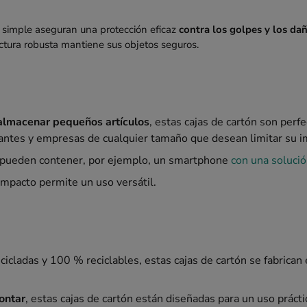
l simple aseguran una protección eficaz
contra los golpes y los da
ctura robusta mantiene sus objetos seguros.
 almacenar pequeños artículos
, estas cajas de cartón son perfe
antes y empresas de cualquier tamaño que desean limitar su i
 pueden contener, por ejemplo, un smartphone
con una solució
pacto permite un uso versátil.
cicladas y 100 % reciclables, estas cajas de cartón se fabrican
montar
, estas cajas de cartón están diseñadas para un uso prácti