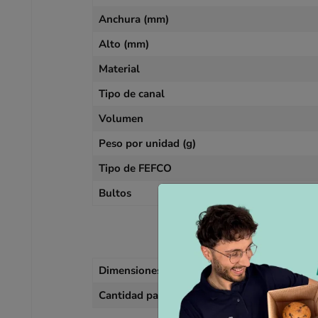
Anchura (mm)
Alto (mm)
Material
Tipo de canal
Volumen
Peso por unidad (g)
Tipo de FEFCO
Bultos
I
Dimensiones del palet
Cantidad palet