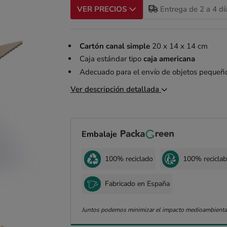
Entrega de 2 a 4 dí
VER PRECIOS
Cartón canal simple
20 x 14 x 14 cm
Caja estándar tipo
caja americana
Adecuado para el envío de objetos pequeño
Ver descripción detallada
Embalaje
100% reciclado
100% reciclab
Fabricado en España
Juntos podemos minimizar el impacto medioambienta