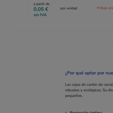
a partir de
Bajo pr
0,05 €
por unidad
sin IVA
¿Por qué optar por nu
Las cajas de cartón de cana
robustas y ecológicas. Su di
pequeños.
Protección óptima