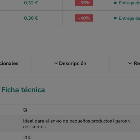
0,32 €
-35%
Entrega de
0,30 €
-40%
Entrega de
icionales
Descripción
Re
Ficha técnica
Sí
Ideal para el envío de pequeños productos ligeros y
resistentes
200