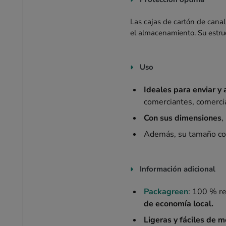
Las cajas de cartón de cana
el almacenamiento. Su estru
Uso
Ideales para enviar y
comerciantes, comerci
Con sus dimensiones
,
Además, su tamaño com
Información adicional
Packagreen
: 100 % re
de economía local.
Ligeras y fáciles de 