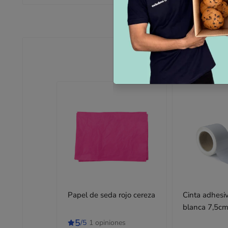
Papel de seda rojo cereza
Cinta adhesiv
5
/5
1 opiniones