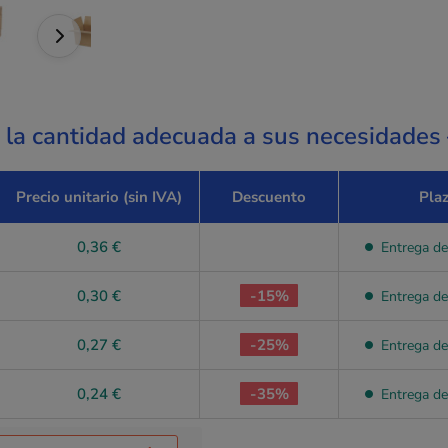
a la cantidad adecuada a sus necesidades
Precio unitario (sin IVA)
Descuento
Pla
0,36 €
Entrega de
0,30 €
-15%
Entrega de
0,27 €
-25%
Entrega de
0,24 €
-35%
Entrega de