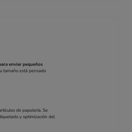
para enviar pequeños
 su tamaño está pensado
tículos de papelería. Se
etiquetado y optimización del