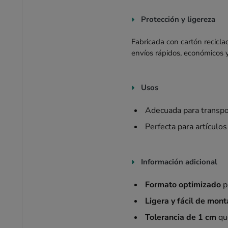
Protección y ligereza
Fabricada con cartón recicla
envíos rápidos, económicos 
Usos
Adecuada para transpo
Perfecta para artícul
Información adicional
Formato optimizado
p
Ligera y fácil de mont
Tolerancia de 1 cm
que