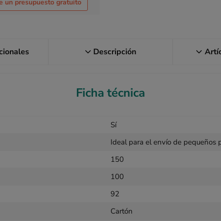
te un presupuesto gratuito
icionales
Descripción
Artí
Ficha técnica
Sí
Ideal para el envío de pequeños p
150
100
92
Cartón