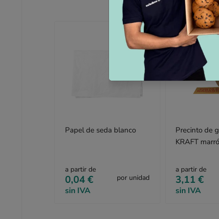
Papel de seda blanco
Precinto de g
KRAFT marró
Adhesiva 5 
a partir de
a partir de
0,04 €
por unidad
3,11 €
sin IVA
sin IVA