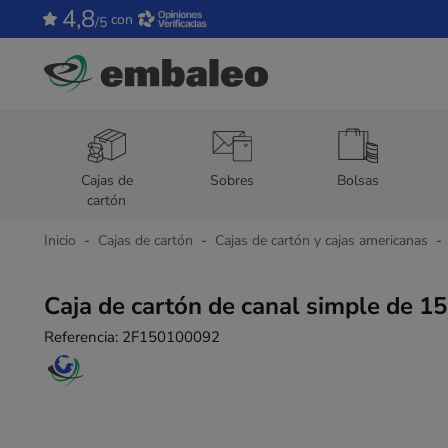
4,8
con
/5
Cajas de
Sobres
Bolsas
cartón
Inicio
Cajas de cartón
Cajas de cartón y cajas americanas
Caja de cartón de canal simple de 15
Referencia:
2F150100092