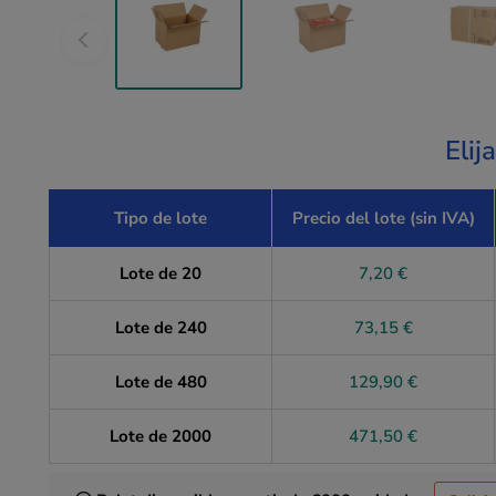
Elij
Tipo de lote
Precio del lote (sin IVA)
Lote de 20
7,20 €
Lote de 240
73,15 €
Lote de 480
129,90 €
Lote de 2000
471,50 €