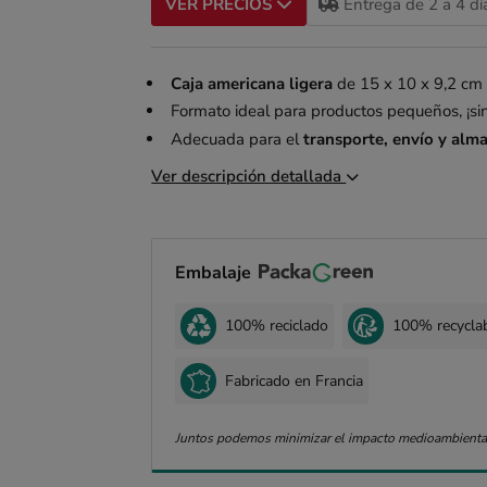
Entrega de 2 a 4 dí
VER PRECIOS
Caja americana ligera
de 15 x 10 x 9,2 cm
Formato ideal para productos pequeños, ¡sin
Adecuada para el
transporte, envío y al
Ver descripción detallada
Embalaje
100% reciclado
100% recycla
Fabricado en Francia
Juntos podemos minimizar el impacto medioambienta