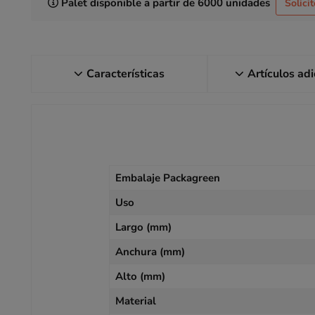
Palet disponible a partir de 6000 unidades
Solici
Características
Artículos ad
Embalaje Packagreen
Uso
Largo (mm)
Anchura (mm)
Alto (mm)
Material