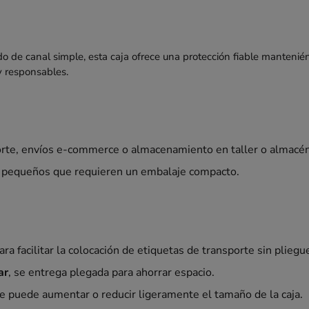
do de canal simple, esta caja ofrece una protección fiable mantenién
y responsables.
rte, envíos e-commerce o almacenamiento en taller o almacén
os pequeños que requieren un embalaje compacto.
ara facilitar la colocación de etiquetas de transporte sin pliegu
ar
, se entrega plegada para ahorrar espacio.
 puede aumentar o reducir ligeramente el tamaño de la caja.