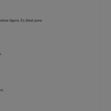
dose ligera. Es ideal para
.
es.