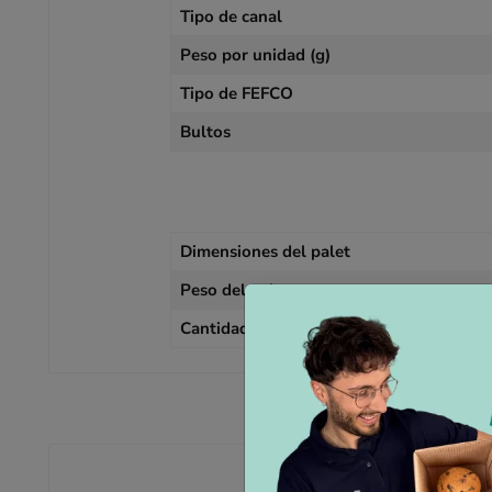
Tipo de canal
Peso por unidad (g)
Tipo de FEFCO
Bultos
Dimensiones del palet
Peso del palet
Cantidad palet