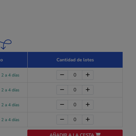
zo
Cantidad de lotes
 2 a 4 días
 2 a 4 días
 2 a 4 días
 2 a 4 días
AÑADIR A LA CESTA