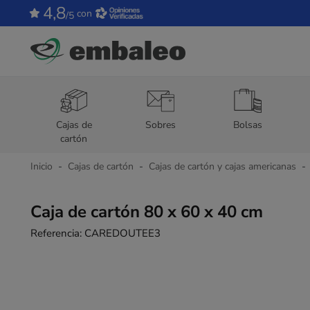
4,8
con
/5
Cajas de
Sobres
Bolsas
cartón
Inicio
Cajas de cartón
Cajas de cartón y cajas americanas
Caja de cartón 80 x 60 x 40 cm
Referencia:
CAREDOUTEE3