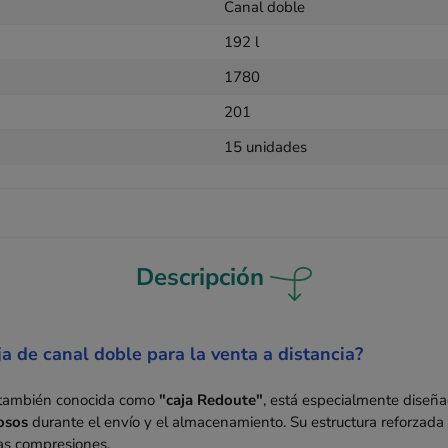
Canal doble
192 l
1780
201
15 unidades
Descripción
ja de canal doble para la venta a distancia?
 también conocida como
"caja Redoute"
, está especialmente diseñ
osos
durante el envío y el almacenamiento. Su estructura reforzada
las compresiones.