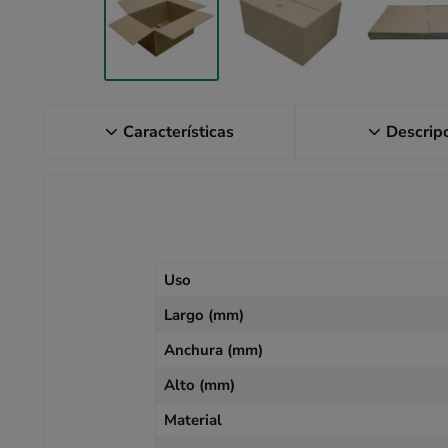
Características
Descrip
Uso
Largo (mm)
Anchura (mm)
Alto (mm)
Material