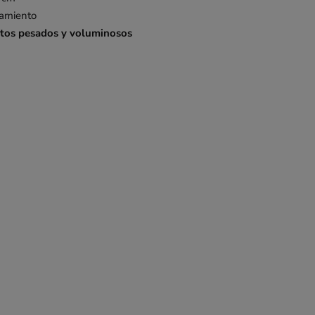
namiento
etos pesados y voluminosos