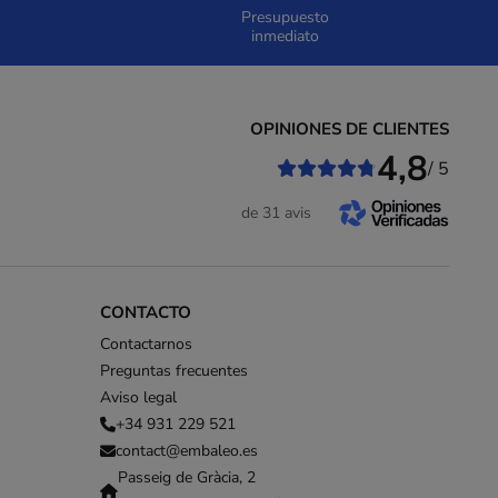
Presupuesto
inmediato
OPINIONES DE CLIENTES
4,8
/ 5
de 31 avis
CONTACTO
Contactarnos
Preguntas frecuentes
Aviso legal
+34 931 229 521
contact@embaleo.es
Passeig de Gràcia, 2