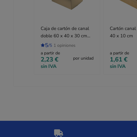
Caja de cartón de canal
Cartón canal
doble 60 x 40 x 30 cm
40 x 10 cm
tipo GALIA A9
5
/5
1 opiniones
a partir de
a partir de
2,23 €
por unidad
1,61 €
sin IVA
sin IVA