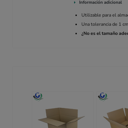
Información adicional
Utilizable para el alm
Una tolerancia de 1 cm
¿No es el tamaño ade