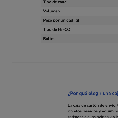
Tipo de canal
Volumen
Peso por unidad (g)
Tipo de FEFCO
Bultos
¿Por qué elegir una ca
La
caja de cartón de envío
,
objetos pesados y volumin
resistencia a los golpes y a 