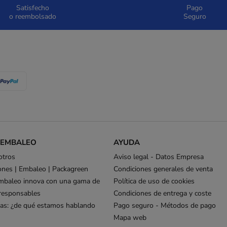
Satisfecho
Pago
o reembolsado
Seguro
 EMBALEO
AYUDA
otros
Aviso legal - Datos Empresa
ones | Embaleo | Packagreen
Condiciones generales de venta
mbaleo innova con una gama de
Política de uso de cookies
responsables
Condiciones de entrega y coste
as: ¿de qué estamos hablando
Pago seguro - Métodos de pago
Mapa web