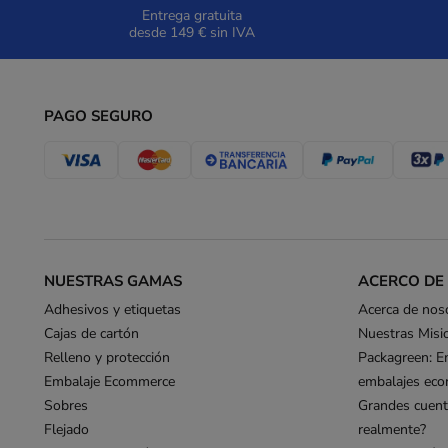
Entrega gratuita
desde 149 € sin IVA
PAGO SEGURO
NUESTRAS GAMAS
ACERCO DE
Adhesivos y etiquetas
Acerca de nos
Cajas de cartón
Nuestras Misi
Relleno y protección
Packagreen: E
Embalaje Ecommerce
embalajes eco
Sobres
Grandes cuent
Flejado
realmente?