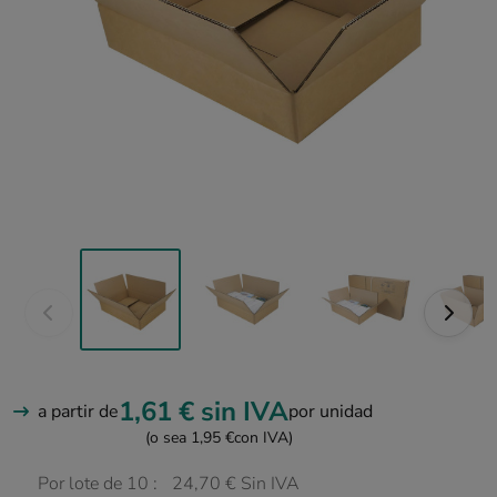
1,61 €
sin IVA
a partir de
por unidad
(o sea 1,95 €
con IVA)
Por lote de 10 :
24,70 € Sin IVA