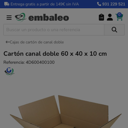
Entrega gratis a partir de 149€ sin IVA
931 229 521
0
Cajas de cartón de canal doble
Cartón canal doble 60 x 40 x 10 cm
Referencia:
4D600400100