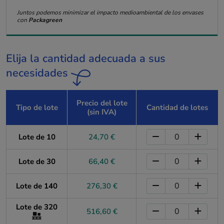
Juntos podemos minimizar el impacto medioambiental de los envases
con
Packagreen
Elija la cantidad adecuada a sus
necesidades
Precio del lote
Tipo de lote
Cantidad de lotes
(sin IVA)
Lote de 10
24,70 €
Lote de 30
66,40 €
Lote de 140
276,30 €
Lote de 320
516,60 €