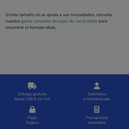
Si este tamaño no se ajusta a sus necesidades, consulte
nuestra
gama completa de cajas de canal doble
para
encontrar el formato ideal.
Entrega gratuita
Satisfecho
desde 149 € sin IVA
o reembolsado
Pago
Presupuesto
Seguro
inmediato