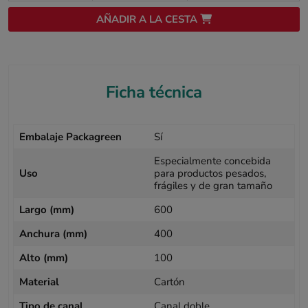
AÑADIR A LA CESTA
Ficha técnica
Embalaje Packagreen
Sí
Especialmente concebida
Uso
para productos pesados,
frágiles y de gran tamaño
Largo (mm)
600
Anchura (mm)
400
Alto (mm)
100
Material
Cartón
Tipo de canal
Canal doble