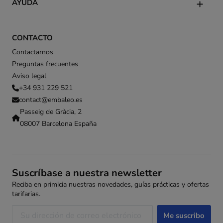
AYUDA
CONTACTO
Contactarnos
Preguntas frecuentes
Aviso legal
+34 931 229 521
contact@embaleo.es
Passeig de Gràcia, 2
08007 Barcelona España
Suscríbase a nuestra newsletter
Reciba en primicia nuestras novedades, guías prácticas y ofertas
tarifarias.