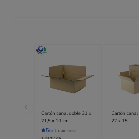
Cartón canal doble 31 x
Cartón canal
21,5 x 10 cm
22 x 15
5
/5
1 opiniones
a partir de