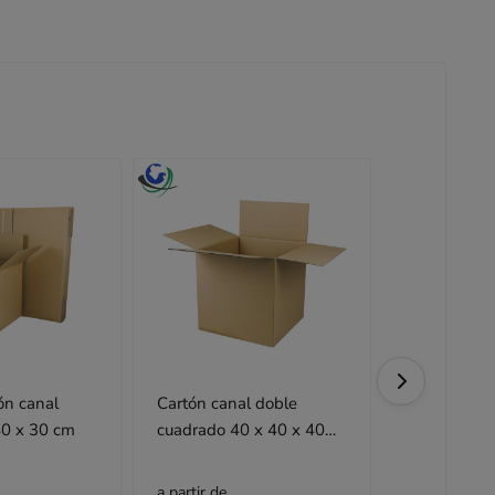
ón canal
Cartón canal doble
Cartón cana
40 x 30 cm
cuadrado 40 x 40 x 40
40 x 35
cm
a partir de