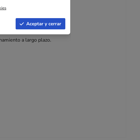
kies
Aceptar y cerrar
namiento a largo plazo.