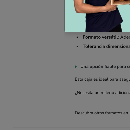
Características principal
Resistencia reforzada
Formato versátil
: Ade
Tolerancia dimension
Una opción fiable para s
Esta caja es ideal para aseg
¿Necesita un relleno adicion
Descubra otros formatos en