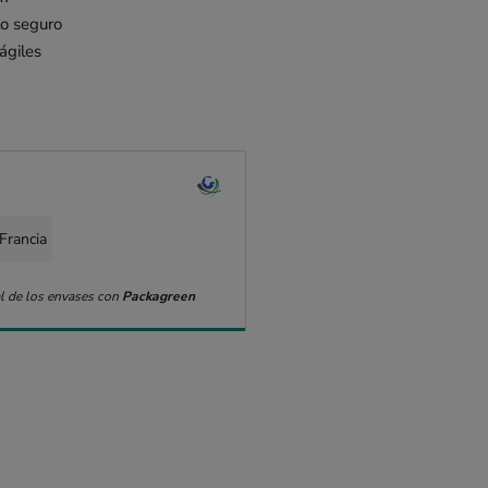
to seguro
ágiles
Francia
l de los envases con
Packagreen