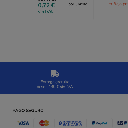
Bajo pr
0,72 €
por unidad
sin IVA
Entrega gratuita
desde 149 € sin IVA
PAGO SEGURO