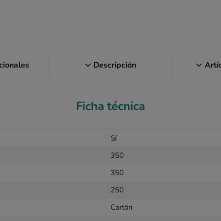
icionales
Descripción
Artí
Ficha técnica
Sí
350
350
250
Cartón