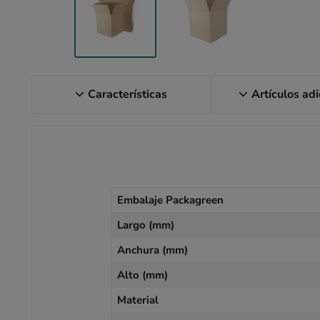
Características
Artículos ad
Embalaje Packagreen
Largo (mm)
Anchura (mm)
Alto (mm)
Material