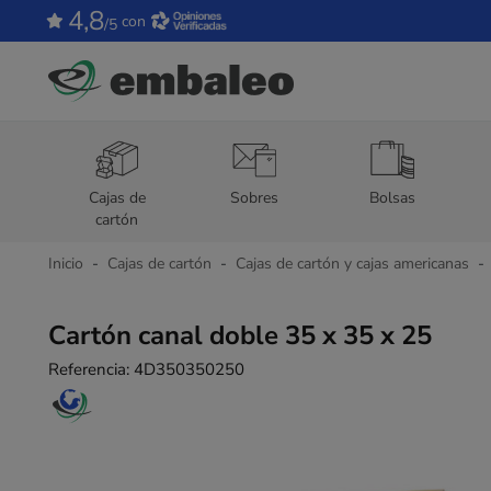
4,8
con
/5
Cajas de
Sobres
Bolsas
cartón
Inicio
Cajas de cartón
Cajas de cartón y cajas americanas
Cartón canal doble 35 x 35 x 25
Referencia:
4D350350250