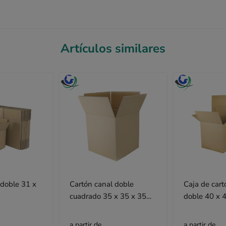
Artículos similares
 doble 31 x
Cartón canal doble
Caja de cart
cuadrado 35 x 35 x 35
doble 40 x 
cm
a partir de
a partir de