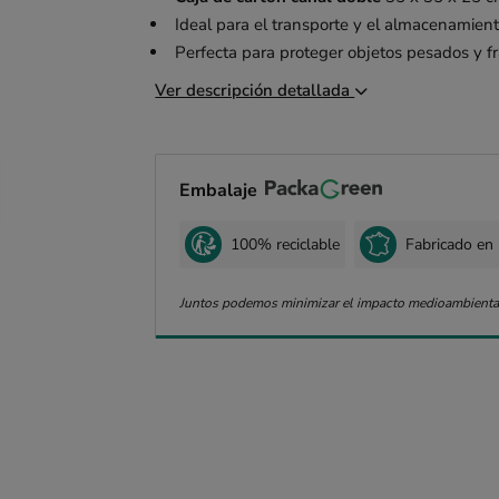
Ideal para el transporte y el almacenamien
Perfecta para proteger objetos pesados y fr
Ver descripción detallada
Embalaje
100% reciclable
Fabricado en 
Juntos podemos minimizar el impacto medioambienta