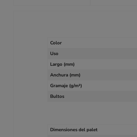
Color
Uso
Largo (mm)
Anchura (mm)
Gramaje (g/m²)
Bultos
Dimensiones del palet