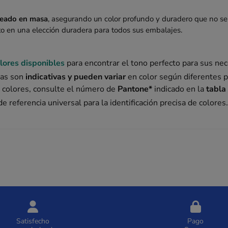
teado en masa
, asegurando un color profundo y duradero que no se
to en una elección duradera para todos sus embalajes.
lores disponibles
para encontrar el tono perfecto para sus ne
das son
indicativas y pueden variar
en color según diferentes p
e colores, consulte el número de
Pantone*
indicado en la
tabla
e referencia universal para la identificación precisa de colores
Satisfecho
Pago