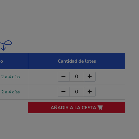
zo
Cantidad de lotes
 2 a 4 días
 2 a 4 días
AÑADIR A LA CESTA