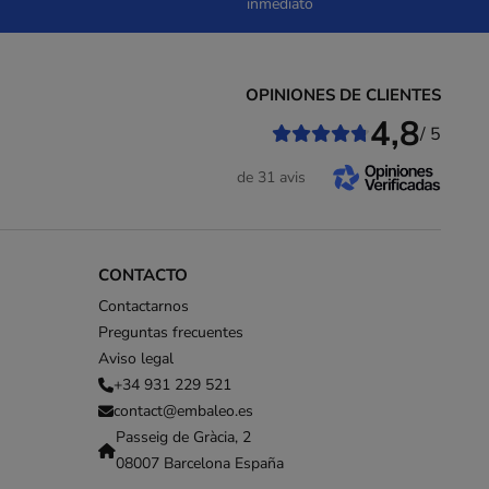
inmediato
OPINIONES DE CLIENTES
4,8
/ 5
de 31 avis
CONTACTO
Contactarnos
Preguntas frecuentes
Aviso legal
+34 931 229 521
contact@embaleo.es
Passeig de Gràcia, 2
08007 Barcelona España