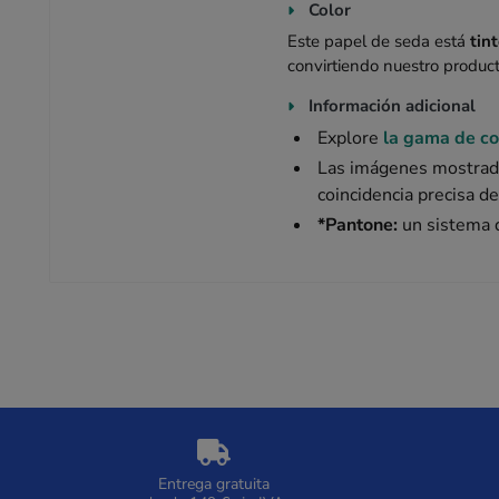
Color
Este papel de seda está
tin
convirtiendo nuestro produc
Información adicional
Explore
la gama de co
Las imágenes mostra
coincidencia precisa d
*Pantone:
un sistema d
Entrega gratuita