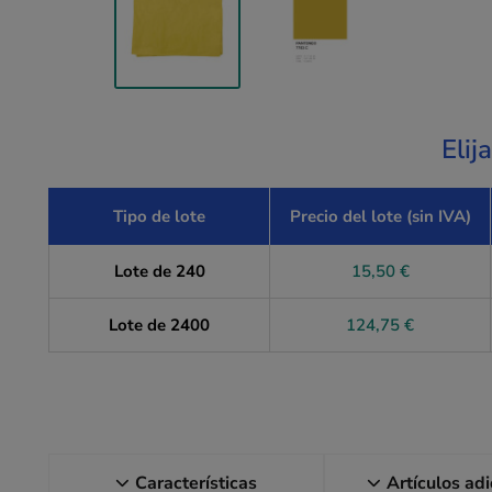
Elij
Tipo de lote
Precio del lote (sin IVA)
Lote de 240
15,50 €
Lote de 2400
124,75 €
Características
Artículos ad