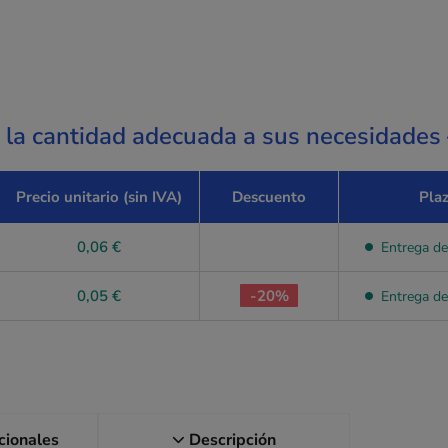
a la cantidad adecuada a sus necesidades
Precio unitario (sin IVA)
Descuento
Pla
0,06 €
Entrega de
0,05 €
-20%
Entrega de
icionales
Descripción