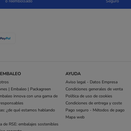
o reembolsado
Seguro
 EMBALEO
AYUDA
otros
Aviso legal - Datos Empresa
ones | Embaleo | Packagreen
Condiciones generales de venta
mbaleo innova con una gama de
Política de uso de cookies
responsables
Condiciones de entrega y coste
as: ¿de qué estamos hablando
Pago seguro - Métodos de pago
Mapa web
ca de RSE: embalajes sostenibles