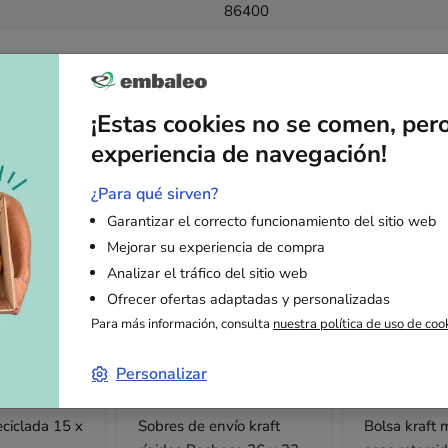
86400
¡Estas cookies no se comen, per
experiencia de navegación!
Artículos adicionales
¿Para qué sirven?
Garantizar el correcto funcionamiento del sitio web
Mejorar su experiencia de compra
Analizar el tráfico del sitio web
Ofrecer ofertas adaptadas y personalizadas
Para más información, consulta
nuestra política de uso de coo
Personalizar
eciclada 15 x
Sobres de envío kraft
Bolsa kraft 