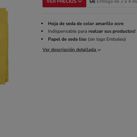
Entrega de 2 a 4 dí
VER PRECIOS
Hoja de seda de color amarillo ocre
Indispensable para
realzar sus productos!
Papel de seda liso
(sin logo Embaleo)
Ver descripción detallada