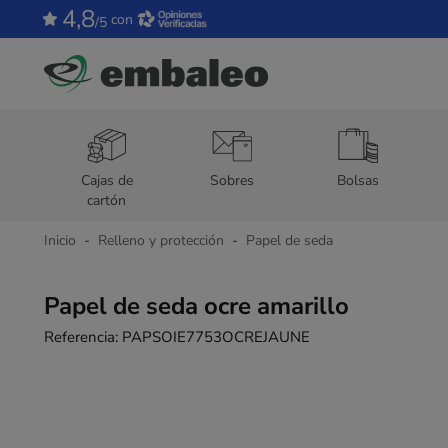
4,8
con
/5
Cajas de
Sobres
Bolsas
cartón
Inicio
Relleno y protección
Papel de seda
Papel de seda ocre amarillo
Referencia:
PAPSOIE7753OCREJAUNE