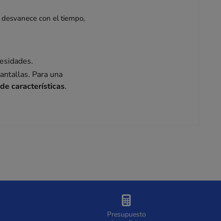
 desvanece con el tiempo,
cesidades.
antallas. Para una
 de características
.
.
Presupuesto