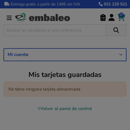
Entrega gratis a partir de 149€ sin IVA
931 229 521
0
Mi cuenta
Mis tarjetas guardadas
No tiene ninguna tarjeta almacenada
Volver al panel de control