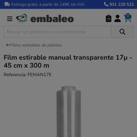
Entrega gratis a partir de 149€ sin IVA
931 229 521
0
Films estirables de plástico
Film estirable manual transparente 17µ -
45 cm x 300 m
Referencia:
FEMAN17E