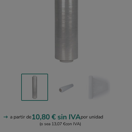
10,80 €
sin IVA
a partir de
por unidad
(o sea 13,07 €
con IVA)