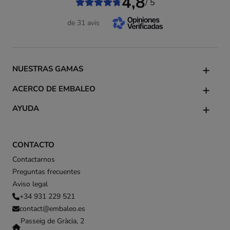
4,8
/ 5
de 31 avis
NUESTRAS GAMAS
ACERCO DE EMBALEO
AYUDA
CONTACTO
Contactarnos
Preguntas frecuentes
Aviso legal
+34 931 229 521
contact@embaleo.es
Passeig de Gràcia, 2