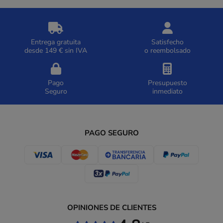
Entrega gratuita
Satisfecho
desde 149 € sin IVA
o reembolsado
Pago
Presupuesto
Seguro
inmediato
PAGO SEGURO
OPINIONES DE CLIENTES