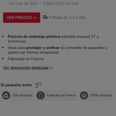
Por lote de 360 :
3.889,00 € Sin IVA
Entrega de 2 a 4 días
VER PRECIOS
Película de embalaje plástica
estirable manual 17 µ
(micrones)
Ideal para
proteger y unificar
el contenido de paquetes y
palets con formas irregulares!
Fabricada en Francia
Ver descripción detallada
El pequeño extra
15% reciclado
Fabricado en Francia
100% reciclado