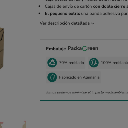
Cajas de envío de cartón
con doble cierre 
El pequeño extra:
una banda adhesiva para 
Ver descripción detallada
Embalaje
70% reciclado
100% reciclabl
Fabricado en Alemania
Juntos podemos minimizar el impacto medioambienta