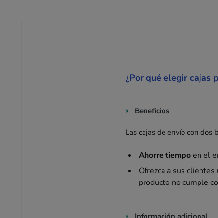
¿Por qué elegir cajas 
Beneficios
Las cajas de envío con dos
Ahorre tiempo
en el e
Ofrezca a sus clientes
producto no cumple co
Información adicional