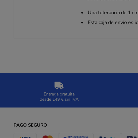
Una tolerancia de 1 
Esta caja de envío es i
Entrega gratuita
desde 149 € sin IVA
PAGO SEGURO