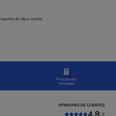
nsporte de ida y vuelta.
Presupuesto
inmediato
OPINIONES DE CLIENTES
4,8
/ 5