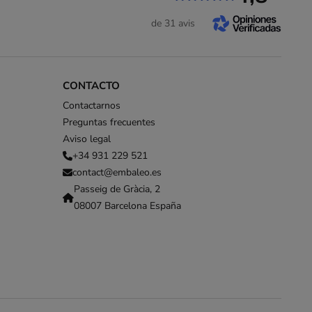
de 31 avis
CONTACTO
Contactarnos
Preguntas frecuentes
Aviso legal
+34 931 229 521
contact@embaleo.es
Passeig de Gràcia, 2
08007 Barcelona España