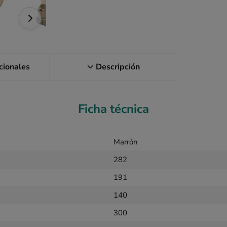
icionales
Descripción
Ficha técnica
Marrón
282
191
140
300