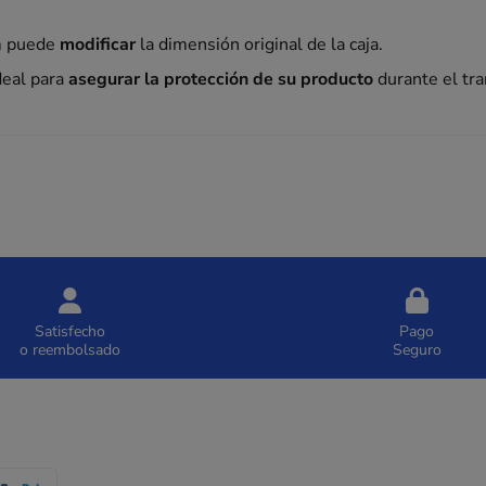
cm puede
modificar
la dimensión original de la caja.
deal para
asegurar la protección de su producto
durante el tra
Satisfecho
Pago
o reembolsado
Seguro