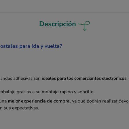
Descripción
postales para ida y vuelta?
 bandas adhesivas son
ideales para los comerciantes electrónicos
:
mbalaje gracias a su montaje rápido y sencillo.
 una
mejor experiencia de compra
, ya que podrán realizar devo
n sus expectativas.