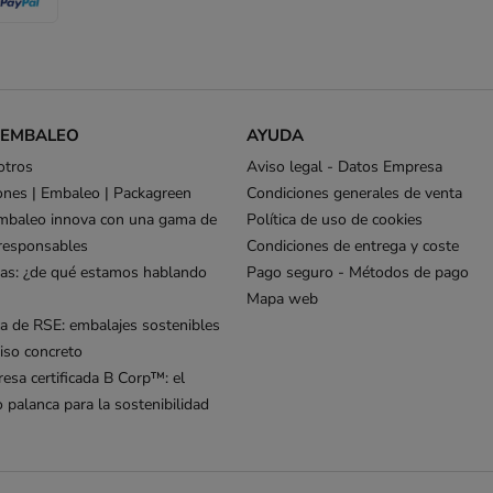
 EMBALEO
AYUDA
otros
Aviso legal - Datos Empresa
ones | Embaleo | Packagreen
Condiciones generales de venta
mbaleo innova con una gama de
Política de uso de cookies
responsables
Condiciones de entrega y coste
as: ¿de qué estamos hablando
Pago seguro - Métodos de pago
Mapa web
ca de RSE: embalajes sostenibles
so concreto
esa certificada B Corp™: el
palanca para la sostenibilidad