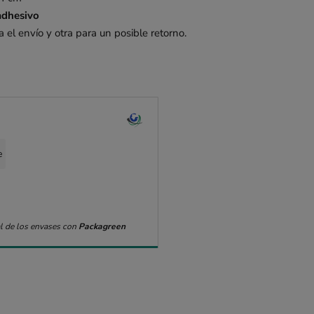
adhesivo
el envío y otra para un posible retorno.
e
l de los envases con
Packagreen