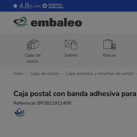
4,8
con
/5
Cajas de
Sobres
Bolsas
cartón
Inicio
Cajas de cartón
Cajas postales y estuches de cartón
Caja postal con banda adhesiva para 
Referencia:
BP282191140R