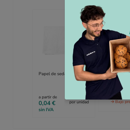
Papel de seda blanco
Plástico de 
cm x 50 m
a partir de
Bajo pr
0,04 €
por unidad
sin IVA