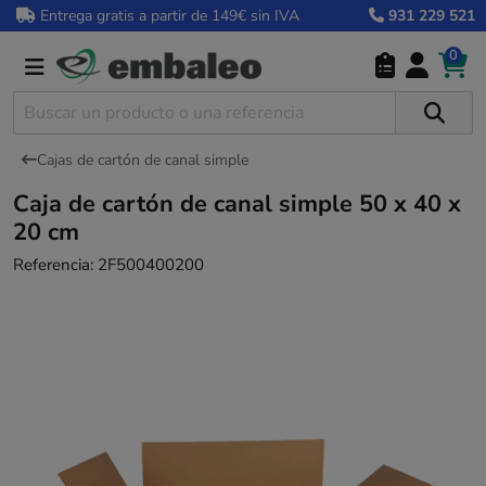
Entrega gratis a partir de 149€ sin IVA
931 229 521
0
Cajas de cartón de canal simple
Caja de cartón de canal simple 50 x 40 x
20 cm
Referencia:
2F500400200