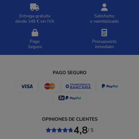
Entrega gratuita
Satisfecho
desde 149 € sin IVA
o reembolsado
Pago
Presupuesto
Seguro
inmediato
PAGO SEGURO
OPINIONES DE CLIENTES
4,8
/ 5