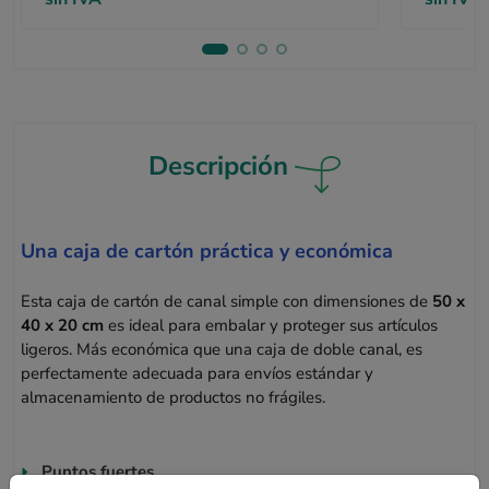
Descripción
Una caja de cartón práctica y económica
Esta caja de cartón de canal simple con dimensiones de
50 x
40 x 20 cm
es ideal para embalar y proteger sus artículos
ligeros. Más económica que una caja de doble canal, es
perfectamente adecuada para envíos estándar y
almacenamiento de productos no frágiles.
Puntos fuertes