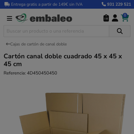
Entrega gratis a partir de 149€ sin IVA
931 229 521
0
Cajas de cartón de canal doble
Cartón canal doble cuadrado 45 x 45 x
45 cm
Referencia:
4D450450450