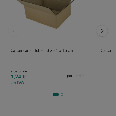
Cartón canal doble 43 x 31 x 15 cm
Cartón c
a partir de
1,24 €
por unidad
sin IVA