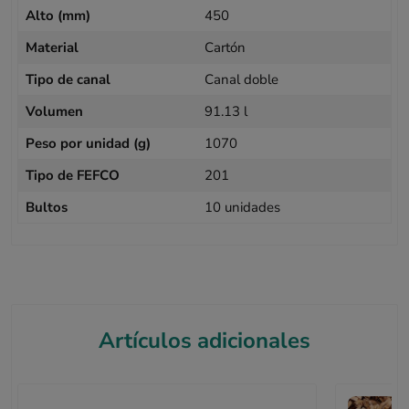
Alto (mm)
450
Material
Cartón
Tipo de canal
Canal doble
Volumen
91.13 l
Peso por unidad (g)
1070
Tipo de FEFCO
201
Bultos
10 unidades
Artículos adicionales