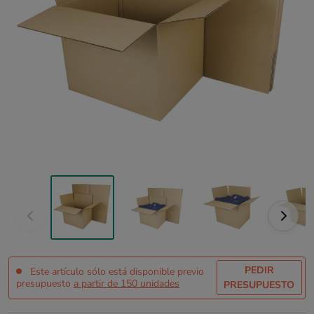
PEDIR
Este artículo sólo está disponible previo
presupuesto
a partir de 150 unidades
PRESUPUESTO