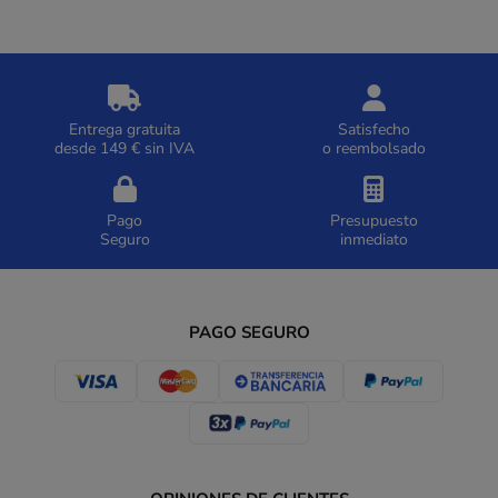
Entrega gratuita
Satisfecho
desde 149 € sin IVA
o reembolsado
Pago
Presupuesto
Seguro
inmediato
PAGO SEGURO